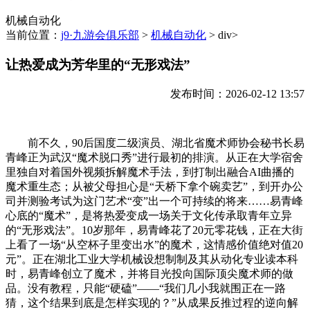
机械自动化
当前位置：
j9·九游会俱乐部
>
机械自动化
> div>
让热爱成为芳华里的“无形戏法”
发布时间：2026-02-12 13:57
前不久，90后国度二级演员、湖北省魔术师协会秘书长易
青峰正为武汉“魔术脱口秀”进行最初的排演。从正在大学宿舍
里独自对着国外视频拆解魔术手法，到打制出融合AI曲播的
魔术重生态；从被父母担心是“天桥下拿个碗卖艺”，到开办公
司并测验考试为这门艺术“变”出一个可持续的将来……易青峰
心底的“魔术”，是将热爱变成一场关于文化传承取青年立异
的“无形戏法”。10岁那年，易青峰花了20元零花钱，正在大街
上看了一场“从空杯子里变出水”的魔术，这情感价值绝对值20
元”。正在湖北工业大学机械设想制制及其从动化专业读本科
时，易青峰创立了魔术，并将目光投向国际顶尖魔术师的做
品。没有教程，只能“硬磕”——“我们几小我就围正在一路
猜，这个结果到底是怎样实现的？”从成果反推过程的逆向解