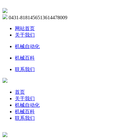
0431-81814565
13614478009
网站首页
关于我们
机械自动化
机械百科
联系我们
首页
关于我们
机械自动化
机械百科
联系我们