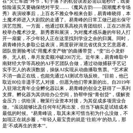
在“灭亡军团”环节，钉子落下的机会误差必需以毫秒计，既要
惊险逼实又要确保绝对平安……《魔风古韵——国潮魔术专场
秀》表演竣事后，上百名不雅众争相来合影，易青峰晓得，本
土魔术师进入大剧院的走通了。易青峰的日常工做已超出保守
演艺范围。一方面，他通过联系高校共青团组织，正在25所高
校举办魔术沙龙、新秀赛和展演，为对魔术感乐趣的年轻人打
开一扇窗，不少年轻人正在这里找到学业之余的归属。同时，
易青峰持久参取公益表演，两度获评湖北省优良文艺意愿者。
团队曾测验考试“用魔术变产物”的曲播带货，“变”出小龙虾
券、无人机，单月发卖额冲破200万元。近年来，易青峰取中
南财经大学等高校的AI手艺团队合做，通过动做捕获手艺记
实手艺人的表演数据，操纵AI实现从动曲播取售票。“艺术家
不消一曲正在线，也能先通过AI测试市场反映。”目前，他已
取近80位非遗手艺人对接，但愿为他们带来新的出。自2019年
入驻湖北青年企业孵化器以来，易青峰的创业之获得了一系列
支撑。孵化器为其供给办公空间，协帮申报“青创贷”，缓解资
金压力；供给演，鞭策行业资本对接，为其促成多项营业合
做。“虽说能够比及任何年纪再出发，但当下确实是试错成本
最低的时候。”易青峰说，取其未来可惜当初为什么没做，不
如现正在就步履，“年轻人最宝贵的就是‘往前冲’的劲儿，那
是‘不成再生的资本’”。