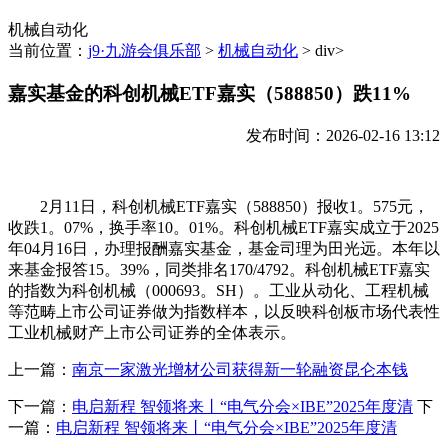
机械自动化
当前位置：
j9·九游会俱乐部
>
机械自动化
> div>
嘉实基金的科创机械ETF嘉实（588850）跌11%
发布时间：2026-02-16 13:12
2月11日，科创机械ETF嘉实（588850）报收1。575元，
收跌1。07%，换手率10。01%。科创机械ETF嘉实成立于2025
年04月16日，办理报酬嘉实基金，基金司理为田光远。本年以
来基金报答15。39%，同类排名170/4792。科创机械ETF嘉实
的指数为科创机械（000693。SH）。工业从动化、工程机械
等范畴上市公司证券做为指数样本，以反映科创板市场代表性
工业机械财产上市公司证券的全体表示。
上一篇：
南京一家激光增材公司获得新一轮融资昆仑本钱
下一篇：
电启新程 智领将来丨“电气分会×IBE”2025年度清
下
一篇：
电启新程 智领将来丨“电气分会×IBE”2025年度清