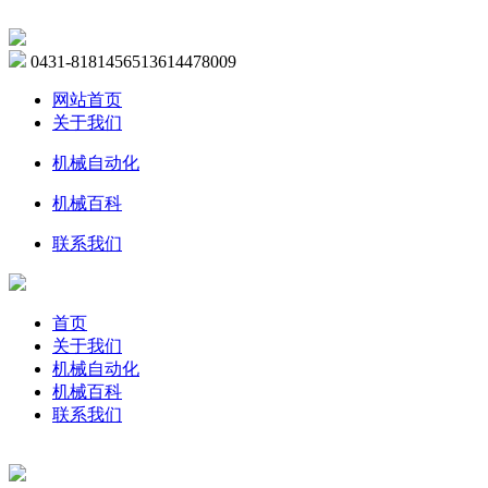
0431-81814565
13614478009
网站首页
关于我们
机械自动化
机械百科
联系我们
首页
关于我们
机械自动化
机械百科
联系我们