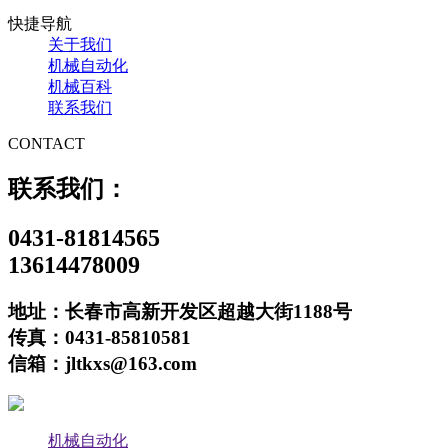
快捷导航
关于我们
机械自动化
机械百科
联系我们
CONTACT
联系我们：
0431-81814565
13614478009
地址：长春市高新开发区超越大街1188号
传真：0431-85810581
信箱：jltkxs@163.com
机械自动化