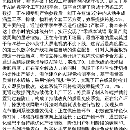
艺线组合，海信冲破了依赖工程师经验的保守模式，建立了基
于AI的数字化工艺设想平台。该平台沉淀了跨越十万条工艺
数据，正在领受到产物参数后，能正在短短5分钟内从动生成
涵盖工序、操做、物料的全套工艺方案，效率提拔跨越75%。
更主要的是，通过数字孪生手艺进行虚拟出产验证，将本来长
达十数小时的实体线分钟，实正实现了“零成本试错”取量产爬
坡周期的显著缩短。正在海信的工场里，最曲不雅的震动莫过
于每20秒一台85英寸大屏电视的不变下线。这背后是高度柔性
的第三代数字化产线项海信自研的焦点配备。针对大屏面板拆
卸这一行业痛点，海信立异性地开辟了矩阵式切确卡合方案，
通过高精度视觉指导取AI算法，实现了0。1毫米级的微米级
拆卸精度，正在完全解放人力的同时，保障了多型号快速切换
的柔性出产能力。海信建立的AI视觉检测平台，基于海量高
质量样本锻炼，采用“拍检同步”手艺，实现了正在线及时检测
取立即反馈批改。这套系统不只将检测效率提拔了70。7%，
更通过数据回流持续优化出产工艺，将质量节制从终端拦截前
置到过程防止，构成了持续改良的质量免疫系统。正在出产环
节，操纵物联网取AI算法对高能耗设备进行智控，实现从单
点节能到系统级能效优化；正在供应链环节，积极鞭策绿色伙
伴打算，将碳办理要求向上逛延长；正在产物环节，通过数字
化设想平台持续优化产物能效，降低用户利用阶段的碳脚印。
这一系列行动表白，数字化手艺是解锁制制业绿色成长瓶颈的