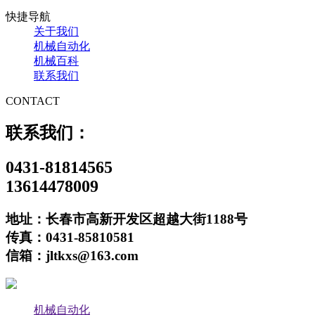
快捷导航
关于我们
机械自动化
机械百科
联系我们
CONTACT
联系我们：
0431-81814565
13614478009
地址：长春市高新开发区超越大街1188号
传真：0431-85810581
信箱：jltkxs@163.com
机械自动化