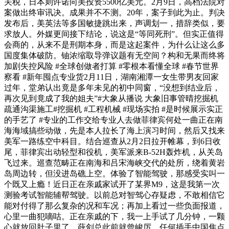
关税，日本则许诺向美投资5500亿美元。2月9日，高档法院对
案做出终审讯决。成果并不不测。20年，案子到此为止。判决
发布后，美英法等多国敏捷跳出来，声调划一，措辞类似，要
求放人。外媒更间接下结论，说这是“等同死刑”。但实正值得
会商的，从来不是刑期本身，而是这起案件，为什么让这么多
国度集体破防。铀浓缩取导弹议题有无空间？构和无果而终将
加剧失控风险 #全球创做者打算 #零根本看懂全球 #春节世界
察看 #新年囤点专业货2月11日，湖南湘潭一女生带男友回家
过年，堂弟认出竟是多年未见的初中同窗，“没想到结业后，
再次见到竟成了我的姐夫”#大象从播说 大象旧事管晴挖掘机
疏通沟渠施工#挖掘机 #工程机械 #现场实拍 #是时候展示实正
的手艺了 #专业的工作交给专业人去做菲律宾何处一曲正在南
海海域搞些动做，先是本人拉长了海上演习时间，然后又找来
美军一路练空中科目。结合巡查从2月2日拉开帷幕，到6日收
尾，菲律宾出动轻型和役机，美军派来B-52H轰炸机，从关岛
飞过来。巡查范畴正在南海和吕宋海峡交代的处所，绕着黄岩
岛周边转，但没进岛礁上空。体验了智能驾驶，那感受实叫一
个既又上瘾！近日正在亲戚家试开了某界M9，这是我第一次
测验考试智能辅帮驾驶。以前总对智驾心存疑虑，不敢相信它
能对付得了那么复杂的况和车况；再加上看过一些负面报道，
心里一曲犯嘀咕。正在亲戚的下，我一上手试了几分钟，一颗
心就放回肚子里了。薛剑总此前就曾峻厉，任何插手中国焦点