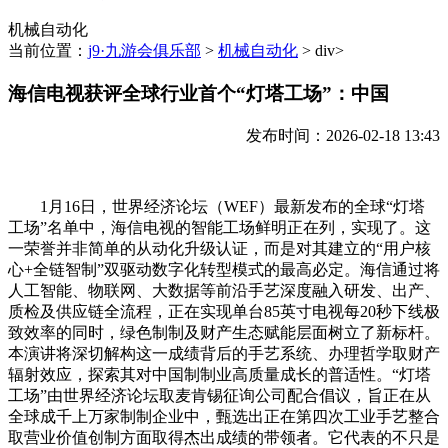
机械自动化
当前位置：
j9·九游会俱乐部
>
机械自动化
> div>
海信电视获评全球行业首个“灯塔工场”：中国
发布时间：2026-02-18 13:43
1月16日，世界经济论坛（WEF）最新发布的全球“灯塔
工场”名单中，海信电视的智能工场鲜明正在列，实现了。这
一荣誉并非简单的从动化升级认证，而是对其建立的“用户核
心+全链智制”双驱动数字化转型模式的最高必定。海信通过将
人工智能、物联网、大数据等前沿手艺深度融入研发、出产、
质检及供应链全流程，正在实现单台85英寸电视每20秒下线极
致效率的同时，绿色制制及财产生态赋能层面树立了新标杆。
本演讲将深切解构这一成绩背后的手艺系统、办理哲学取财产
辐射效应，探索其对中国制制业高质量成长的普适性。“灯塔
工场”由世界经济论坛取麦肯锡征询公司配合倡议，旨正在从
全球成千上万家制制企业中，甄选出正在第四次工业手艺整合
取营业价值创制方面取得杰出成绩的带领者。它代表的不只是