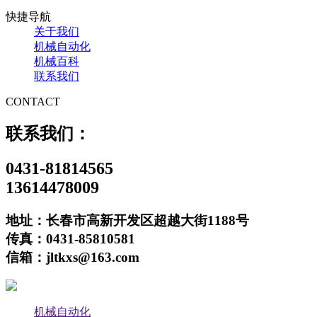
快捷导航
关于我们
机械自动化
机械百科
联系我们
CONTACT
联系我们：
0431-81814565
13614478009
地址：长春市高新开发区超越大街1188号
传真：0431-85810581
信箱：jltkxs@163.com
机械自动化