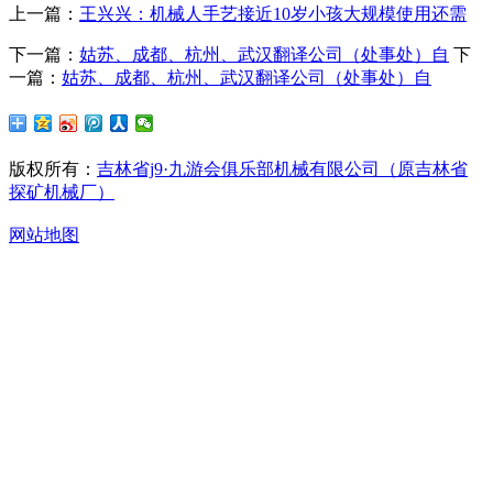
上一篇：
王兴兴：机械人手艺接近10岁小孩大规模使用还需
下一篇：
姑苏、成都、杭州、武汉翻译公司（处事处）自
下
一篇：
姑苏、成都、杭州、武汉翻译公司（处事处）自
版权所有：
吉林省j9·九游会俱乐部机械有限公司（原吉林省
探矿机械厂）
网站地图