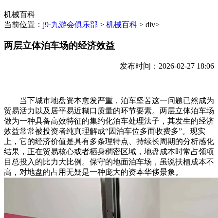
机械百科
当前位置：
j9·九游会俱乐部
>
机械百科
> div>
两层立体泊车场的经济效益
发布时间：2026-02-27 18:06
当下城市地盘资本愈发严重，泊车坚苦这一问题已然成为
贸易活力以及居平易近糊口质量的环节要素。两层立体泊车场
做为一种具备高效特征的集约化泊车处理法子，其发生的经济
效益常常被投资者纯真理解成“因泊车位多而收费多”。现实
上，它的经济价值是具有多条理特点、持续长周期的分析感化
结果，正在贸易核心或者栖身稠密区域，地盘成本时常占领项
目总投入的比力大比例。保守的地面泊车场，虽说扶植成本不
高，对地盘的占用无疑是一种庞大的资本华侈景象。