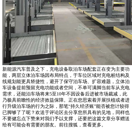
新能源汽车普及之下，充电设备取泊车场配套正在变为主要功
能，两层立体泊车场因布局特点，于车位区域对充电桩结构及
线规划能更具矫捷性，避开了保守泊车场、扩容难题，立体泊
车设备提前预留充电功能或者空间，不单可满脚当前车从充电
需求，还能泊车场将来5至10年不因设备后进被市场裁减，此
乃极具前瞻性的经济效益保障。正在您思索着开展扶植或者进
行升级泊车场的行为之际，那笔“持久经济账”能否被您计较得
已脚够了了呢？欢送于评论区去分享您所具有的见地，同样也
不要健忘点下赞来对我们予以支撑，还要把这篇文章分享赠送
给有可能会有需要的朋友。前往搜狐，查看更多。