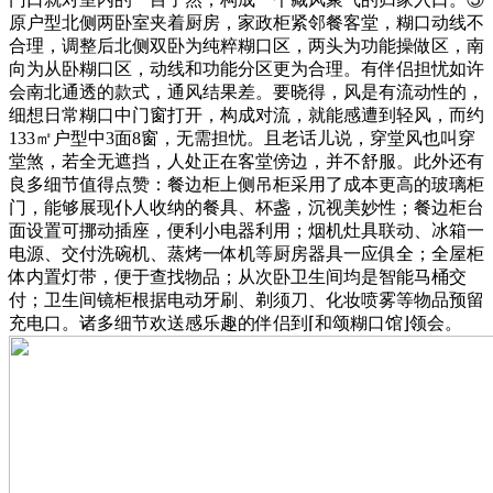
原户型北侧两卧室夹着厨房，家政柜紧邻餐客堂，糊口动线不
合理，调整后北侧双卧为纯粹糊口区，两头为功能操做区，南
向为从卧糊口区，动线和功能分区更为合理。有伴侣担忧如许
会南北通透的款式，通风结果差。要晓得，风是有流动性的，
细想日常糊口中门窗打开，构成对流，就能感遭到轻风，而约
133㎡户型中3面8窗，无需担忧。且老话儿说，穿堂风也叫穿
堂煞，若全无遮挡，人处正在客堂傍边，并不舒服。此外还有
良多细节值得点赞：餐边柜上侧吊柜采用了成本更高的玻璃柜
门，能够展现仆人收纳的餐具、杯盏，沉视美妙性；餐边柜台
面设置可挪动插座，便利小电器利用；烟机灶具联动、冰箱一
电源、交付洗碗机、蒸烤一体机等厨房器具一应俱全；全屋柜
体内置灯带，便于查找物品；从次卧卫生间均是智能马桶交
付；卫生间镜柜根据电动牙刷、剃须刀、化妆喷雾等物品预留
充电口。诸多细节欢送感乐趣的伴侣到⌈和颂糊口馆⌋领会。