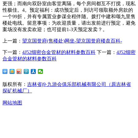
更强；而南向双卧室由客堂离隔，每个房间都互不打搅，现私
性极佳。4。预定福利：成功预定后，到访可领取额外房款的
一个99折，并有专属置业参谋全程伴随。拨打中建和颂九里售
楼处电线。留意事项：为欢迎质量，请出发前进行预定，避免
案场没有发卖欢迎；也可提前1-3天预定发卖？。
上一篇：
望京国誉府(售楼处)网坐-望京国誉府楼盘百科-
下一篇：
4J52细密合金管材的材料参数百科
下一篇：
4J52细密
合金管材的材料参数百科
版权所有：
吉林省j9·九游会俱乐部机械有限公司（原吉林省
探矿机械厂）
网站地图