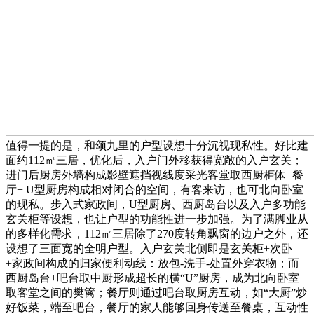
值得一提的是，和颂九里的户型设想十分沉视现私性。好比建
面约112㎡三居，优化后，入户门外移获得宽敞的入户玄关；
进门后厨房外墙构成影壁遮挡视线度采光客堂取西厨柜体+餐
厅+ U型厨房构成相对闭合的空间，有客来访，也可北向卧室
的现私。步入式家政间，U型厨房、西厨岛台以及入户多功能
玄关柜等设想，也让户型的功能性进一步加强。为了满脚业从
的多样化需求，112㎡三居除了270度转角飘窗的边户之外，还
设想了三面宽的全明户型。入户玄关北侧即是玄关柜+次卧
+家政间构成的归家便利动线：放包-洗手-处置外穿衣物；而
西厨岛台+吧台取中厨形成超长的横“U”厨房，成为北向卧室
取客堂之间的樊篱；餐厅则通过吧台取厨房互动，如“大厨”炒
好饭菜，端至吧台，餐厅的家人能够回身传送至餐桌，互动性