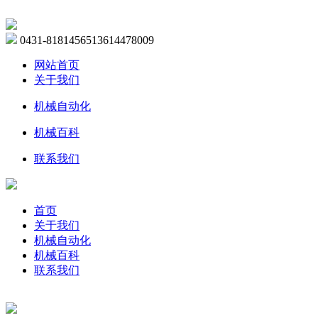
0431-81814565
13614478009
网站首页
关于我们
机械自动化
机械百科
联系我们
首页
关于我们
机械自动化
机械百科
联系我们