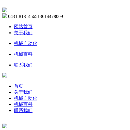
0431-81814565
13614478009
网站首页
关于我们
机械自动化
机械百科
联系我们
首页
关于我们
机械自动化
机械百科
联系我们