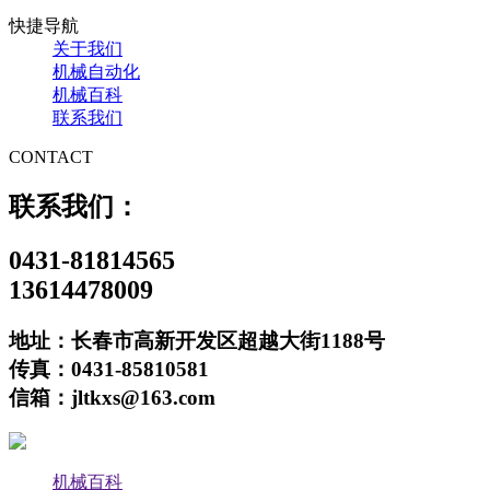
快捷导航
关于我们
机械自动化
机械百科
联系我们
CONTACT
联系我们：
0431-81814565
13614478009
地址：长春市高新开发区超越大街1188号
传真：0431-85810581
信箱：jltkxs@163.com
机械百科