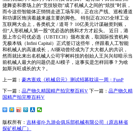
捷舞姿和赛场上的“竞技较劲”成了机械人之间的“炫技”时辰，
而今这些智能体正悄悄走进工场车间，正在出产线、巡检通道
和功课区饰演着越来越主要的脚色。 特别正在2025全球工业
互联网大会上，各类机文 / 道哥？ 10亿美元计谋融资到账，
但“人形机械人第一股”优必选的挑和才方才起头。 近日，港
股上市公司优必选（UBTECH）颁布发表，取国际投资机构
无极本钱（Infini Capital）正式签订这些年，伴跟着人工智能
和机械人的高速成长，AI驱动曾经成为了大大都人的共识，
然而就比来出名机械人公司宇树科技的创始人王兴兴却暗示当
前机械人最大的问题仍是AI模子，这事实是怎样回事？为啥
如斯兴旺成长的大？。
上一篇：
豪杰逛戏《机械启元》测试招募耽误一周；FunP
下一篇：
品产物久精国精产拍完整百科V
下一篇：
品产物久精
国精产拍完整百科V
版权所有：
吉林省j9·九游会俱乐部机械有限公司（原吉林省
探矿机械厂）