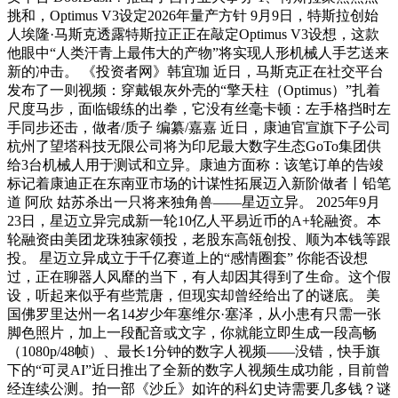
挑和，Optimus V3设定2026年量产方针 9月9日，特斯拉创始
人埃隆·马斯克透露特斯拉正正在敲定Optimus V3设想，这款
他眼中“人类汗青上最伟大的产物”将实现人形机械人手艺送来
新的冲击。 《投资者网》韩宜珈 近日，马斯克正在社交平台
发布了一则视频：穿戴银灰外壳的“擎天柱（Optimus）”扎着
尺度马步，面临锻练的出拳，它没有丝毫卡顿：左手格挡时左
手同步还击，做者/质子 编纂/嘉嘉 近日，康迪官宣旗下子公司
杭州了望塔科技无限公司将为印尼最大数字生态GoTo集团供
给3台机械人用于测试和立异。康迪方面称：该笔订单的告竣
标记着康迪正在东南亚市场的计谋性拓展迈入新阶做者丨铅笔
道 阿欣 姑苏杀出一只将来独角兽——星迈立异。 2025年9月
23日，星迈立异完成新一轮10亿人平易近币的A+轮融资。本
轮融资由美团龙珠独家领投，老股东高瓴创投、顺为本钱等跟
投。 星迈立异成立于千亿赛道上的“感情圈套” 你能否设想
过，正在聊器人风靡的当下，有人却因其得到了生命。这个假
设，听起来似乎有些荒唐，但现实却曾经给出了的谜底。 美
国佛罗里达州一名14岁少年塞维尔·塞泽，从小患有只需一张
脚色照片，加上一段配音或文字，你就能立即生成一段高畅
（1080p/48帧）、最长1分钟的数字人视频——没错，快手旗
下的“可灵AI”近日推出了全新的数字人视频生成功能，目前曾
经连续公测。拍一部《沙丘》如许的科幻史诗需要几多钱？谜