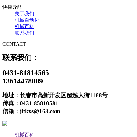
快捷导航
关于我们
机械自动化
机械百科
联系我们
CONTACT
联系我们：
0431-81814565
13614478009
地址：长春市高新开发区超越大街1188号
传真：0431-85810581
信箱：jltkxs@163.com
机械百科