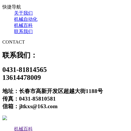
快捷导航
关于我们
机械自动化
机械百科
联系我们
CONTACT
联系我们：
0431-81814565
13614478009
地址：长春市高新开发区超越大街1188号
传真：0431-85810581
信箱：jltkxs@163.com
机械百科