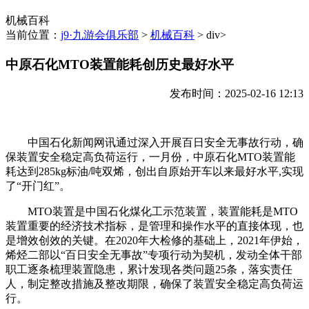
机械百科
当前位置：
j9·九游会俱乐部
>
机械百科
> div>
中原石化MTO装置能耗创历史最好水平
发布时间：2025-02-16 12:13
中国石化新闻网讯通过深入开展百日安全无事故行动，确
保装置安全稳定高负荷运行，一月份，中原石化MTO装置能
耗达到285kg标油/吨双烯，创出自原始开车以来最好水平,实现
了“开门红”。
MTO装置是中国石化煤化工示范装置，装置能耗是MTO
装置重要的经济技术指标，是管理和操作水平的直接体现，也
是增效创效的关键。在2020年大检修的基础上，2021年伊始，
烯烃二部以“百日安全无事故”专项行动为契机，发动全体干部
职工逐条梳理装置隐患，累计发现各类问题25条，落实责任
人，制定整改措施及整改期限，确保了装置安全稳定高负荷运
行。