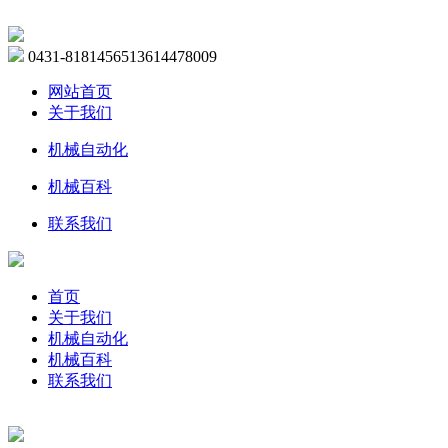
0431-81814565
13614478009
网站首页
关于我们
机械自动化
机械百科
联系我们
首页
关于我们
机械自动化
机械百科
联系我们