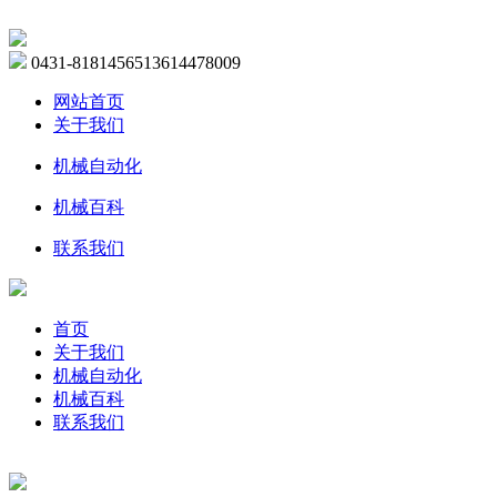
0431-81814565
13614478009
网站首页
关于我们
机械自动化
机械百科
联系我们
首页
关于我们
机械自动化
机械百科
联系我们