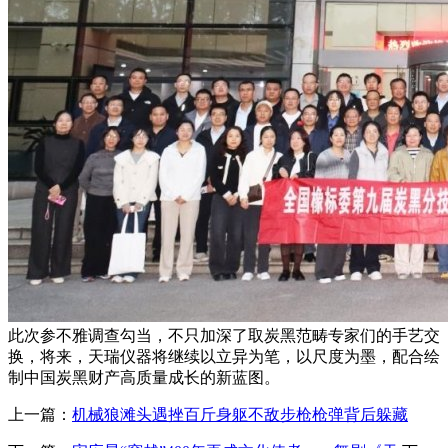
此次参不雅调查勾当，不只加深了取炭黑范畴专家们的手艺交
换，将来，天瑞仪器将继续以立异为笔，以尺度为墨，配合绘
制中国炭黑财产高质量成长的新蓝图。
上一篇：
机械狼滩头遇挫百斤身躯不敌步枪枪弹背后躲藏