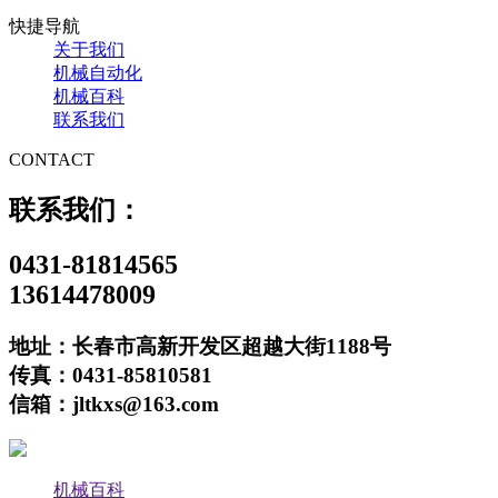
快捷导航
关于我们
机械自动化
机械百科
联系我们
CONTACT
联系我们：
0431-81814565
13614478009
地址：长春市高新开发区超越大街1188号
传真：0431-85810581
信箱：jltkxs@163.com
机械百科