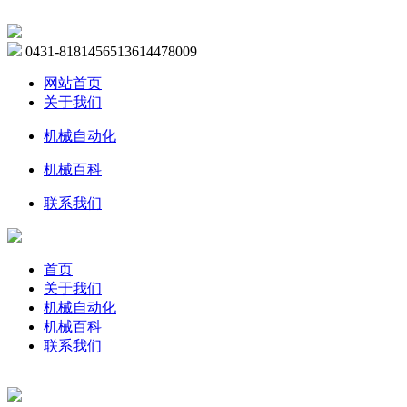
0431-81814565
13614478009
网站首页
关于我们
机械自动化
机械百科
联系我们
首页
关于我们
机械自动化
机械百科
联系我们