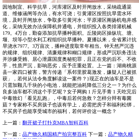
因地制宜、科学抗旱，河库灌区及时开闸放水，采纳疏通渠
道、维修涵闸等办法，有水可浇；引黄灌区按照抗旱需水环
境，及时开闸放水，争取多引黄河水；平原灌区阐扬机电井感
化，采纳无效办法保障机井通电，并组织投入各类排灌机械
179。4万台，勤奋添加抗旱播种面积。丘陵岗区操纵坑、塘、
堰、坝等小型水利工程组织抗旱播种。夏播以来，全省累计抗
旱浇水7977。3万亩次，播种进度取常年相当。钟天然严沉违
的规律、组织规律、清廉规律和糊口规律，形成严沉职务违法
并涉嫌受贿、居心泄露国度奥秘犯罪，且正在党的后不、不收
手，性质严沉，影响恶劣，应予庄重处置。上一篇：湖南桃源
县一家四口被害，警方传递「系邻里胶葛激发，嫌疑人已被抓
获」，若何从法令角度解读这一案件？}现正在的油车是不是
只需加颗几千块的小电池，就能把油耗降低三分之一？为什么
良多油车都不消这个手艺呢？女子网购 1 斤见手青 1 天吃完后
中毒致幻「看见乱跑」，中毒后若何急救？怎样分辩有毒菌
菇？专家称不买房孩子也该有学上，必需把房子和福利松绑，
不买房子也能享受城市的福利，若何评价这一概念？
上一篇：
翻开裙子打扑克MBA智科百科
下一篇：
品产物久精国精产拍完整百科
下一篇：
品产物久精