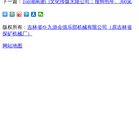
下一篇：
Top湖南唐门文化传媒无限公司：搜狗包年、360采
版权所有：
吉林省j9·九游会俱乐部机械有限公司（原吉林省
探矿机械厂）
网站地图