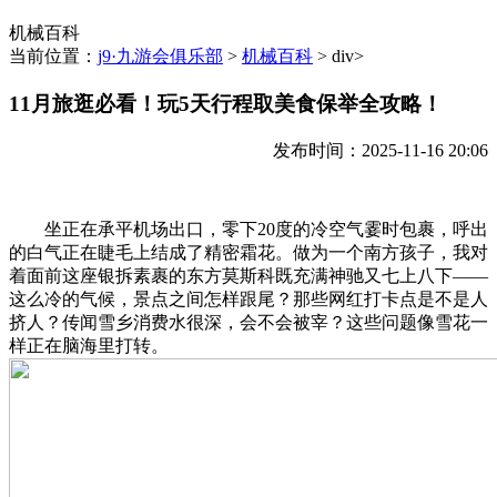
机械百科
当前位置：
j9·九游会俱乐部
>
机械百科
> div>
11月旅逛必看！玩5天行程取美食保举全攻略！
发布时间：2025-11-16 20:06
坐正在承平机场出口，零下20度的冷空气霎时包裹，呼出
的白气正在睫毛上结成了精密霜花。做为一个南方孩子，我对
着面前这座银拆素裹的东方莫斯科既充满神驰又七上八下——
这么冷的气候，景点之间怎样跟尾？那些网红打卡点是不是人
挤人？传闻雪乡消费水很深，会不会被宰？这些问题像雪花一
样正在脑海里打转。