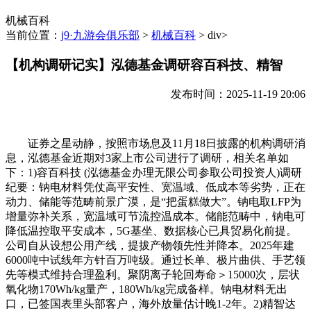
机械百科
当前位置：
j9·九游会俱乐部
>
机械百科
> div>
【机构调研记实】泓德基金调研容百科技、精智
发布时间：2025-11-19 20:06
证券之星动静，按照市场息及11月18日披露的机构调研消
息，泓德基金近期对3家上市公司进行了调研，相关名单如
下：1)容百科技 (泓德基金办理无限公司参取公司投资人)调研
纪要：钠电材料凭仗高平安性、宽温域、低成本等劣势，正在
动力、储能等范畴前景广漠，是“把蛋糕做大”。钠电取LFP为
增量弥补关系，宽温域可节流控温成本。储能范畴中，钠电可
降低温控取平安成本，5G基坐、数据核心已具贸易化前提。
公司自从设想公用产线，提拔产物领先性并降本。2025年建
6000吨中试线年方针百万吨级。通过长单、极片曲供、手艺领
先等模式维持合理盈利。聚阴离子轮回寿命＞15000次，层状
氧化物170Wh/kg量产，180Wh/kg完成备样。钠电材料无出
口，已签国表里头部客户，海外放量估计晚1-2年。2)精智达