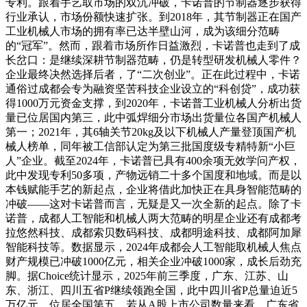
专利。跟着手艺取市场的双沉冲破，卡诺普的节制器逐步获得
行业承认，市场份额快速扩张。到2018年，其节制器正在国产
工业机械人市场的拥有率已达半壁山河，成为该细分范畴
的“冠军”。然而，跟着市场所作日益激烈，卡诺普也走到了成
长岔口：是继续深耕节制器范畴，仍是转型研发机械人零件？
企业最终决然选择后者，了“二次创业”。正在此过程中，卡诺
通俗过成都会专为融资坚苦科技企业设立的“科创贷”，成功获
得1000万元资金支撑，到2020年，卡诺普工业机械人分析出货
量已位居国内第三，此中弧焊细分市场出货量位各国产机械人
第一；2021年，其6轴关节20kg及以下机械人产量登顶国产机
械人榜单，同年被工信部认定为第三批国度级专精特新“小巨
人”企业。截至2024年，卡诺普已具有400余项无效学问产权，
此中发现专利50多项，产物远销二十多个国度和地域。而是以
本钱赋能手艺的新起点，企业将借此加快正在具身智能范畴的
冲破——这对卡诺普而言，无疑是又一次全新的起点。除了卡
诺普，成都人工智能和机械人两大范畴的明星企业还有成都考
拉悠然科技、成都索贝数码科技、成都明途科技、成都阿加犀
智能科技等。数据显示，2024年成都会人工智能取机械人焦点
财产规模已冲破1000亿元，相关企业冲破1000家，成长后劲充
脚。据Choice统计显示，2025年前三季度，广东、江苏、山
东、浙江、四川五省P继续领跑全国，此中四川省P总量迫近5
万亿元，位居全国第五。若从A股上市公司数量来看，广东省