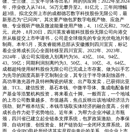
微、士兰微、三安半导体等出名厂商的供应商；2022年至2024
年，停业收入从7414。56万元攀升至2。81亿元，三年间增幅
超3倍。拟北交所上市的成都德芯数字科技股份无限公司，最
新形态为“已问询”。其次要产物包罗数字电视产物、应急产
物、专业视听产物及微波能量使用产物，4。11亿元和2。70亿
元。此外，8月20日，四川英发睿能科技股份无限公司向港交
所从板提交上市申请书，公司是全球领先的专业光伏电池片制
制商。本年5月，英发睿能将总部从安徽搬到四川宜宾，标记
着企业将成长沉心全面转移至四川宜宾。2022年、2023年、
2024年，该公司实现收入别离约为56。43亿、104。94亿、
43。59亿；同期利润别离约为3。50亿、4。10亿、-8。64亿。
成都超纯使用材料股份无限公司已完成上市存案。做为以手艺
为先导的国度高新手艺制制企业，其专注于半导体刻蚀器件、
高功率激光器件及特种陶瓷的研发、出产取发卖，已获得比亚
迪、TCL、建信投资、基石本钱、中微半导体、集成电配备财
产基金等浩繁机构投资，将来看点十脚。一般而言，一个地域
的上市公司数量越多、市值越高，焦点反映出该地域经济活力
强劲、财产根本结实，本钱市场取实体经济的融合度高，分析
成长合作力处于劣势地位。近年来，为帮力企业冲破上市瓶
颈，四川省已建立起全链条支撑系统，包罗政策激励、办事保
障、自动对接、创投资金、财产链协划一全闭环支撑系统。因
而，企业IPO取处所经济其实是双向奔赴的关系。但企业上市