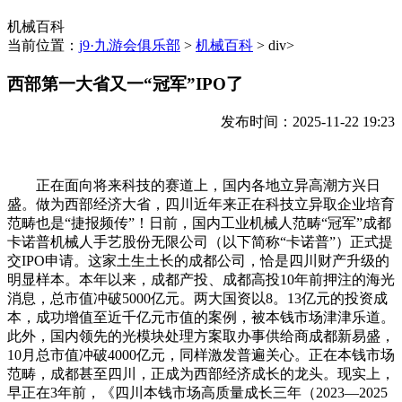
机械百科
当前位置：
j9·九游会俱乐部
>
机械百科
> div>
西部第一大省又一“冠军”IPO了
发布时间：2025-11-22 19:23
正在面向将来科技的赛道上，国内各地立异高潮方兴日
盛。做为西部经济大省，四川近年来正在科技立异取企业培育
范畴也是“捷报频传”！日前，国内工业机械人范畴“冠军”成都
卡诺普机械人手艺股份无限公司（以下简称“卡诺普”）正式提
交IPO申请。这家土生土长的成都公司，恰是四川财产升级的
明显样本。本年以来，成都产投、成都高投10年前押注的海光
消息，总市值冲破5000亿元。两大国资以8。13亿元的投资成
本，成功增值至近千亿元市值的案例，被本钱市场津津乐道。
此外，国内领先的光模块处理方案取办事供给商成都新易盛，
10月总市值冲破4000亿元，同样激发普遍关心。正在本钱市场
范畴，成都甚至四川，正成为西部经济成长的龙头。现实上，
早正在3年前，《四川本钱市场高质量成长三年（2023—2025