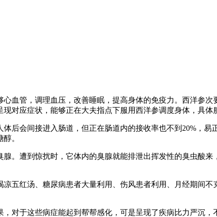
心血管，调理血压，改善睡眠，提高身体的免疫力。西洋参次要
呈现对应症状，能够正在大夫指点下服用西洋参调度身体，具体
后会间接进入肠道，但正在肠道内的接收率也不到20%，易
糖醇。
腺。遭到惊扰时，它体内的臭腺就能排泄出挥发性的臭虫酸来，
凉五红汤、糖尿病患者大量利用、伤风患者利用、月经期间不克
，对于这些病症能起到帮帮感化，可是呈现了疾病比力严沉，不