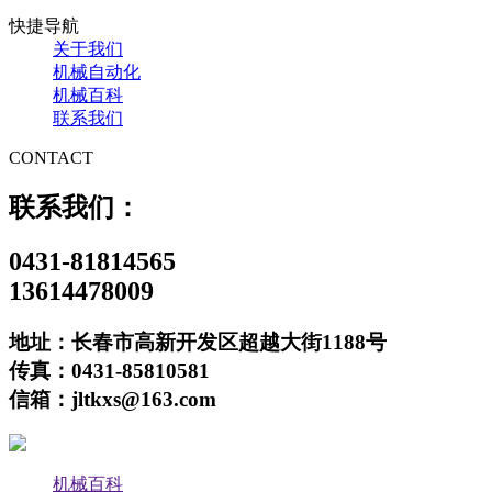
快捷导航
关于我们
机械自动化
机械百科
联系我们
CONTACT
联系我们：
0431-81814565
13614478009
地址：长春市高新开发区超越大街1188号
传真：0431-85810581
信箱：jltkxs@163.com
机械百科