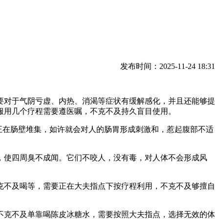
发布时间：2025-11-24 18:31
对于气阴亏虚、内热、消渴等症状有缓解感化，并且还能够提
服用几个疗程需要遵医嘱，不克不及持久盲目使用。
正在肠壁堆集，如许就会对人的肠胃形成刺激和，惹起腹部不适
使四周臭不成闻。它们不咬人，没有毒，对人体不会形成风
不及喝等，需要正在大夫指点下按疗程利用，不克不及够擅自
克不及单靠喝陈皮冰糖水，需要按照大夫指点，选择无效的体