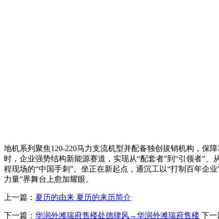
地机系列聚焦120-220马力支流机型并配备独创拔销机构，保
时，企业强势结构新能源赛道，实现从“配套者”到“引领者”、从
程现场的“中国手刺”。坐正在新起点，通沉工以“打制百年企
力量”界舞台上愈加耀眼。
上一篇：
夏历的由来 夏历的来历简介
下一篇：
华润外滩瑞府售楼处德律风→华润外滩瑞府售楼
下一