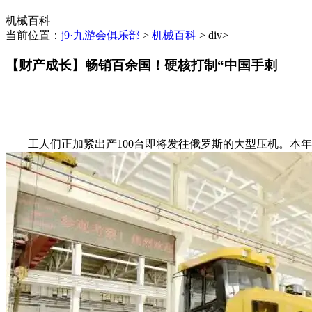
机械百科
当前位置：
j9·九游会俱乐部
>
机械百科
> div>
【财产成长】畅销百余国！硬核打制“中国手刺
工人们正加紧出产100台即将发往俄罗斯的大型压机。本年