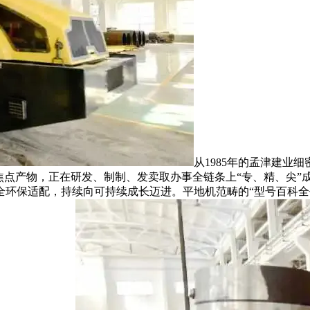
从1985年的孟津建业
焦点产物，正在研发、制制、发卖取办事全链条上“专、精、尖”
保适配，持续向可持续成长迈进。平地机范畴的“型号百科全书”：