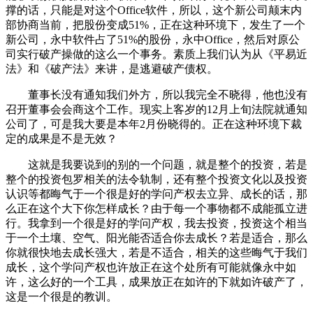
撑的话，只能是对这个Office软件，所以，这个新公司颠末内
部协商当前，把股份变成51%，正在这种环境下，发生了一个
新公司，永中软件占了51%的股份，永中Office，然后对原公
司实行破产操做的这么一个事务。素质上我们认为从《平易近
法》和《破产法》来讲，是逃避破产债权。
董事长没有通知我们外方，所以我完全不晓得，他也没有
召开董事会会商这个工作。现实上客岁的12月上旬法院就通知
公司了，可是我大要是本年2月份晓得的。正在这种环境下裁
定的成果是不是无效？
这就是我要说到的别的一个问题，就是整个的投资，若是
整个的投资包罗相关的法令轨制，还有整个投资文化以及投资
认识等都晦气于一个很是好的学问产权去立异、成长的话，那
么正在这个大下你怎样成长？由于每一个事物都不成能孤立进
行。我拿到一个很是好的学问产权，我去投资，投资这个相当
于一个土壤、空气、阳光能否适合你去成长？若是适合，那么
你就很快地去成长强大，若是不适合，相关的这些晦气于我们
成长，这个学问产权也许放正在这个处所有可能就像永中如
许，这么好的一个工具，成果放正在如许的下就如许破产了，
这是一个很是的教训。