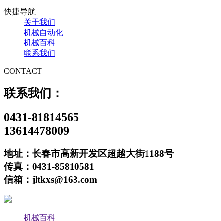
快捷导航
关于我们
机械自动化
机械百科
联系我们
CONTACT
联系我们：
0431-81814565
13614478009
地址：长春市高新开发区超越大街1188号
传真：0431-85810581
信箱：jltkxs@163.com
机械百科