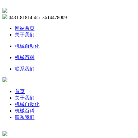
0431-81814565
13614478009
网站首页
关于我们
机械自动化
机械百科
联系我们
首页
关于我们
机械自动化
机械百科
联系我们