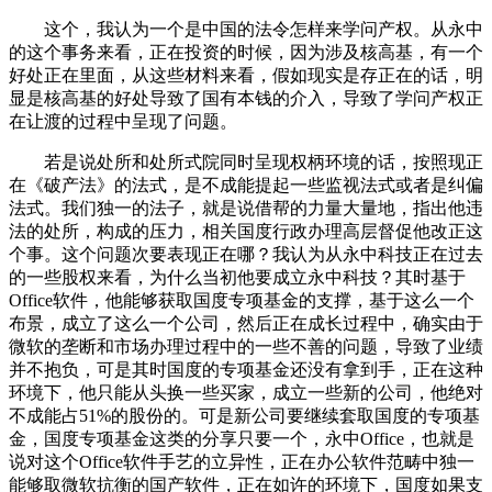
这个，我认为一个是中国的法令怎样来学问产权。从永中
的这个事务来看，正在投资的时候，因为涉及核高基，有一个
好处正在里面，从这些材料来看，假如现实是存正在的话，明
显是核高基的好处导致了国有本钱的介入，导致了学问产权正
在让渡的过程中呈现了问题。
若是说处所和处所式院同时呈现权柄环境的话，按照现正
在《破产法》的法式，是不成能提起一些监视法式或者是纠偏
法式。我们独一的法子，就是说借帮的力量大量地，指出他违
法的处所，构成的压力，相关国度行政办理高层督促他改正这
个事。这个问题次要表现正在哪？我认为从永中科技正在过去
的一些股权来看，为什么当初他要成立永中科技？其时基于
Office软件，他能够获取国度专项基金的支撑，基于这么一个
布景，成立了这么一个公司，然后正在成长过程中，确实由于
微软的垄断和市场办理过程中的一些不善的问题，导致了业绩
并不抱负，可是其时国度的专项基金还没有拿到手，正在这种
环境下，他只能从头换一些买家，成立一些新的公司，他绝对
不成能占51%的股份的。可是新公司要继续套取国度的专项基
金，国度专项基金这类的分享只要一个，永中Office，也就是
说对这个Office软件手艺的立异性，正在办公软件范畴中独一
能够取微软抗衡的国产软件，正在如许的环境下，国度如果支