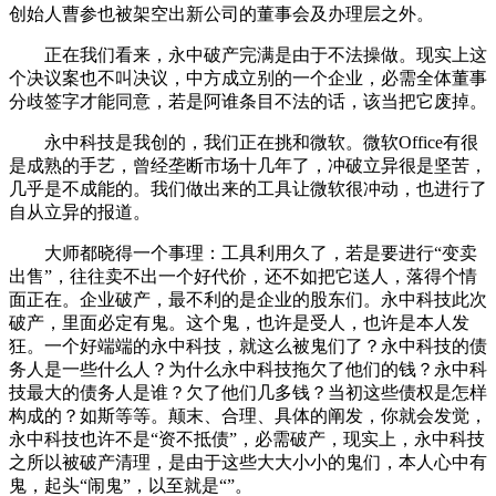
创始人曹参也被架空出新公司的董事会及办理层之外。
正在我们看来，永中破产完满是由于不法操做。现实上这
个决议案也不叫决议，中方成立别的一个企业，必需全体董事
分歧签字才能同意，若是阿谁条目不法的话，该当把它废掉。
永中科技是我创的，我们正在挑和微软。微软Office有很
是成熟的手艺，曾经垄断市场十几年了，冲破立异很是坚苦，
几乎是不成能的。我们做出来的工具让微软很冲动，也进行了
自从立异的报道。
大师都晓得一个事理：工具利用久了，若是要进行“变卖
出售”，往往卖不出一个好代价，还不如把它送人，落得个情
面正在。企业破产，最不利的是企业的股东们。永中科技此次
破产，里面必定有鬼。这个鬼，也许是受人，也许是本人发
狂。一个好端端的永中科技，就这么被鬼们了？永中科技的债
务人是一些什么人？为什么永中科技拖欠了他们的钱？永中科
技最大的债务人是谁？欠了他们几多钱？当初这些债权是怎样
构成的？如斯等等。颠末、合理、具体的阐发，你就会发觉，
永中科技也许不是“资不抵债”，必需破产，现实上，永中科技
之所以被破产清理，是由于这些大大小小的鬼们，本人心中有
鬼，起头“闹鬼”，以至就是“”。