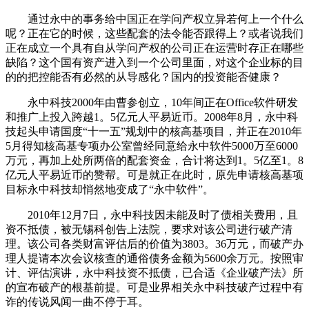
通过永中的事务给中国正在学问产权立异若何上一个什么
呢？正在它的时候，这些配套的法令能否跟得上？或者说我们
正在成立一个具有自从学问产权的公司正在运营时存正在哪些
缺陷？这个国有资产进入到一个公司里面，对这个企业标的目
的的把控能否有必然的从导感化？国内的投资能否健康？
永中科技2000年由曹参创立，10年间正在Office软件研发
和推广上投入跨越1。5亿元人平易近币。2008年8月，永中科
技起头申请国度“十一五”规划中的核高基项目，并正在2010年
5月得知核高基专项办公室曾经同意给永中软件5000万至6000
万元，再加上处所两倍的配套资金，合计将达到1。5亿至1。8
亿元人平易近币的赞帮。可是就正在此时，原先申请核高基项
目标永中科技却悄然地变成了“永中软件”。
2010年12月7日，永中科技因未能及时了债相关费用，且
资不抵债，被无锡科创告上法院，要求对该公司进行破产清
理。该公司各类财富评估后的价值为3803。36万元，而破产办
理人提请本次会议核查的通俗债务金额为5600余万元。按照审
计、评估演讲，永中科技资不抵债，已合适《企业破产法》所
的宣布破产的根基前提。可是业界相关永中科技破产过程中有
诈的传说风闻一曲不停于耳。