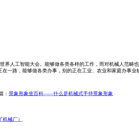
年世界人工智能大会。能够做各类各样的工作，而对机械人范畴也一
正在一路，能够做各类办事，别的正在工业、农业和家庭办事业
篇：
景象形象坐百科——什么是机械式手持景象形象
矿机械厂）