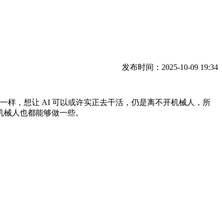
发布时间：2025-10-09 19:34
样，想让 AI 可以或许实正去干活，仍是离不开机械人，所
机械人也都能够做一些。