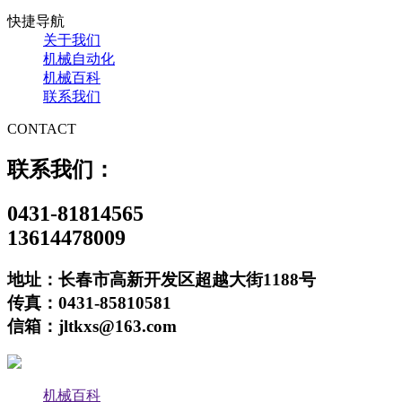
快捷导航
关于我们
机械自动化
机械百科
联系我们
CONTACT
联系我们：
0431-81814565
13614478009
地址：长春市高新开发区超越大街1188号
传真：0431-85810581
信箱：jltkxs@163.com
机械百科