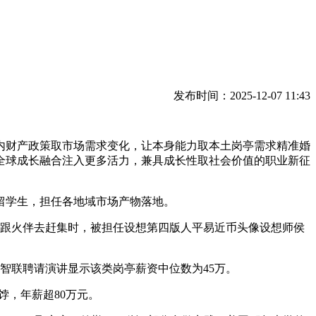
发布时间：2025-12-07 11:43
财产政策取市场需求变化，让本身能力取本土岗亭需求精准婚
全球成长融合注入更多活力，兼具成长性取社会价值的职业新征
留学生，担任各地域市场产物落地。
跟火伴去赶集时，被担任设想第四版人平易近币头像设想师侯
智联聘请演讲显示该类岗亭薪资中位数为45万。
，年薪超80万元。