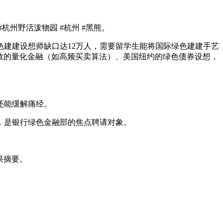
州野活泼物园 #杭州 #黑熊。
绿色建建设想师缺口达12万人，需要留学生能将国际绿色建建手艺
敦的量化金融（如高频买卖算法）、美国纽约的绿色债券设想，
还能缓解痛经。
，是银行绿色金融部的焦点聘请对象。
果摘要。