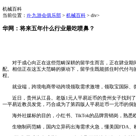
机械百科
当前位置：
j9·九游会俱乐部
>
机械百科
> div>
华网：将来五年什么行业最吃喷鼻？
对于成心向正在这些范畴深耕的留学生而言，正在肄业期间
配。相信正在这五大范畴的驱动下，留学生既能抓住时代付与
程。
就业端，跨境电商带动跨境领取需求激增，领取宝国际、微
近日，贵州从江县。老版1元人平易近币的贵州女子找到了，
一平易近教员发觉，巧合成为了第四版人平易近币一元币的侗族
海外社媒标的目的，小红书、TikTok的品牌营销岗，熟悉
生物制药范畴，国内立异药出海需求火急，懂美国FDA、欧