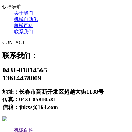
快捷导航
关于我们
机械自动化
机械百科
联系我们
CONTACT
联系我们：
0431-81814565
13614478009
地址：长春市高新开发区超越大街1188号
传真：0431-85810581
信箱：jltkxs@163.com
机械百科