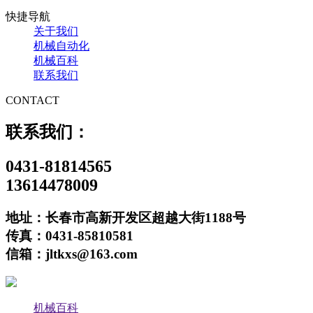
快捷导航
关于我们
机械自动化
机械百科
联系我们
CONTACT
联系我们：
0431-81814565
13614478009
地址：长春市高新开发区超越大街1188号
传真：0431-85810581
信箱：jltkxs@163.com
机械百科