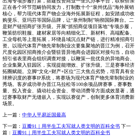
出海专项步履打算，搭建投资商业一坐式办事平台，联袂侨亲
正在各个环节范畴协同发力，打制数十个“泉州优品”海外展销
核心，帮力现代体育产物企业海外拓展新征程，如安踏成功收
购斐乐、亚玛芬等国际品牌，让“泉州制制”响彻国际舞台。二
是财产链招商扩张升级。开展“抓招商促项目落地”专项步履，
鞭策纺织鞋服、建材家居等向精细化工、新材料、高端配备、
工业母机等上逛拓展，环绕县域沉点财产链，进行精准招商引
资。以现代体育产物先辈制制业次要集聚地的晋江为例，召开
尺度化园区招商推介会暨驻晋异地商会进园区对接勾当，自动
招引省表里商会组织调查对接，以鞭策一批优良的异地商会、
企业集聚入驻园区，实现提能增效、扩张升级。三是赛事经济
拓圈赋能。立脚“文化+财产+区位”三大焦点劣势，培育具有全
球辨识度的赛事IP系统，将赛场为现代体育产物先辈制制业的
秀场。客岁成功举办晋江马拉松等100余项品牌赛事，赛事数
量、投入资金、撬动社会资金、带动消费等方面成效显著，通
过赛事取财产无缝嵌入，实现以赛促产，创制更多体育消费新
场景。
上一篇：
中华人平易近国最高
下一篇：
豆瓣91｜用半生工夫写就人类文明的百科全书
下一
篇：
豆瓣91｜用半生工夫写就人类文明的百科全书