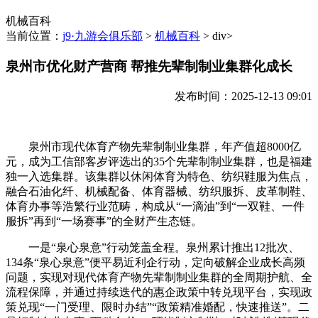
机械百科
当前位置：
j9·九游会俱乐部
>
机械百科
> div>
泉州市优化财产营商 帮推先辈制制业集群化成长
发布时间：2025-12-13 09:01
泉州市现代体育产物先辈制制业集群，年产值超8000亿
元，成为工信部客岁评选出的35个先辈制制业集群，也是福建
独一入选集群。该集群以休闲体育为特色、纺织鞋服为焦点，
融合石油化纤、机械配备、体育器械、纺织服拆、皮革制鞋、
体育办事等浩繁行业范畴，构成从“一滴油”到“一双鞋、一件
服拆”再到“一场赛事”的全财产生态链。
一是“泉心泉意”行动笼盖全程。泉州累计推出12批次、
134条“泉心泉意”便平易近利企行动，定向破解企业成长高频
问题，实现对现代体育产物先辈制制业集群的全周期护航、全
流程保障，并通过持续迭代的惠企政策中转兑现平台，实现政
策兑现“一门受理、限时办结”“政策精准婚配，快速推送”。二