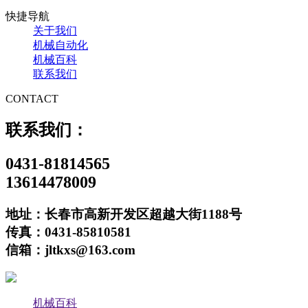
快捷导航
关于我们
机械自动化
机械百科
联系我们
CONTACT
联系我们：
0431-81814565
13614478009
地址：长春市高新开发区超越大街1188号
传真：0431-85810581
信箱：jltkxs@163.com
机械百科