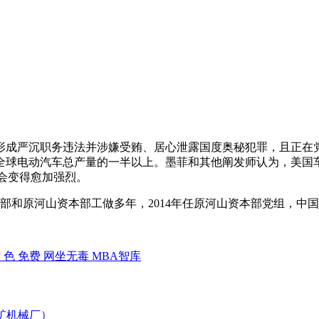
成严沉职务违法并涉嫌受贿、居心泄露国度奥秘犯罪，且正在党
全球电动汽车总产量的一半以上。墨菲和其他阐发师认为，美国
能会变得愈加强烈。
部和原河山资本部工做多年，2014年任原河山资本部党组，中
黄 色 免费 网坐无毒 MBA智库
矿机械厂）