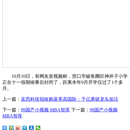
10月10日，有网友发视频称，营口市鲅鱼圈区神井子小学
正在十一假期竣事后封闭了，距离本年9月开学仅过了1个多
月。
上一篇：
蓝思科技拟收购裴美高国际：千亿果链龙头加注
下一篇：
99国产小视频 MBA智库
下一篇：
99国产小视频
MBA智库