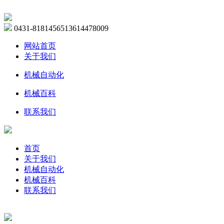
0431-81814565
13614478009
网站首页
关于我们
机械自动化
机械百科
联系我们
首页
关于我们
机械自动化
机械百科
联系我们