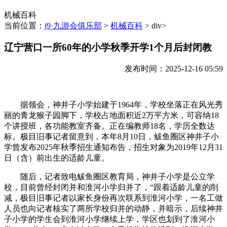
机械百科
当前位置：
j9·九游会俱乐部
>
机械百科
> div>
辽宁营口一所60年的小学秋季开学1个月后封闭教
发布时间：2025-12-16 05:59
据领会，神井子小学始建于1964年，学校坐落正在风光秀
丽的青龙猴子园脚下，学校占地面积近2万平方米，可容纳18
个讲授班，各功能教室齐备。正在编教师18名，学历全数达
标。极目旧事记者留意到，本年8月10日，鲅鱼圈区神井子小
学曾发布2025年秋季招生通知布告，招生对象为2019年12月31
日（含）前出生的适龄儿童‌。
随后，记者致电鲅鱼圈区教育局，神井子小学是公立学
校，目前曾经封闭并和淮河小学归并了，“跟着适龄儿童的削
减，极目旧事记者以家长身份再次联系到淮河小学，一名工做
人员也向记者核实了两所学校归并的动静，并暗示，后续神井
子小学的学生会到淮河小学继续上学，学区也划到了淮河小