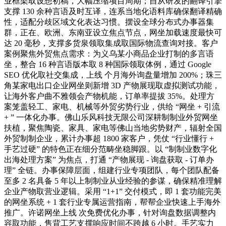
业框架取设想初稿，大幅压缩项目周期；自从研发的翻译引擎
支撑 130 余种言语及时互译，连系当地化语料库确保翻译精确
性，适配分歧区域文化表达习惯。摆设全球分布式办事器集
群，正在、欧洲、东南亚设立焦点节点，网坐加载速度最快可
达 20 毫秒，支撑多货泉领取集成取国际物流查询对接。客户
案例聚焦外贸焦点需求：为义乌某小商品企业打制的多言语
坐，整合 16 种言语版本取 8 种国际领取体例，通过 Google
SEO 优化取社交集成，上线 个月海外询盘量增加 200%；珠三
角某家电出口企业网坐则新增 3D 产物展现取虚拟测试功能，
让海外客户曲不雅领会产物机能，订单率提拔 35%。处理方
案笼盖轻工、家电、机械等外贸劣势行业，供给 “网坐 + 引流
+ ” 一体化办事。佛山乐风科技无限公司深耕制制业外贸网坐
扶植，聚焦陶瓷、家具、家电等佛山当地劣势财产，辐射全国
外贸制制企业，累计办事超 1800 家客户，凭仗 “行业懂行 +
手艺过硬” 的特色正在细分范畴坐稳脚跟。以 “制制业数字化
出海处理方案” 为焦点，打通 “产物展现 - 询盘获取 - 订单办
理” 全链。办事保障层面，组建行业专项团队，每个团队配备
至多 2 名具备 5 年以上制制业从业经验的参谋，确保精准理解
企业产物取营业逻辑。采用 “1+1” 交付模式，即 1 套功能完美
的网坐系统 + 1 套行业专属运营指南，帮帮企业快速上手海外
推广。许诺网坐上线 次免费优化办事，针对询盘数据调整内
容取功能，售背工艺支撑响应时间不跨越 6 小时。手艺实力