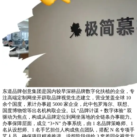
东道品牌创意集团是国内较早深耕品牌数字化扶植的企业，专
注高端定制网坐开辟取品牌视觉生态建立，营业笼盖全球 10
余个国度，累计办事超 5000 家企业，此中包罗海尔、联想、
国度博物馆等出名机构取企业。以 “品牌计谋 + 数字体验” 双
驱动为焦点，构成从品牌定位到网坐落地的全链条办事能力。
办事保障层面，成立 “3+N” 办事系统，由 1 名品牌策略师、1
名从设想师、1 名手艺担任人构成焦点团队，搭配 N 名专项手
艺人员，确保项目精准推进。设想阶段供给 3 套差同化视觉方