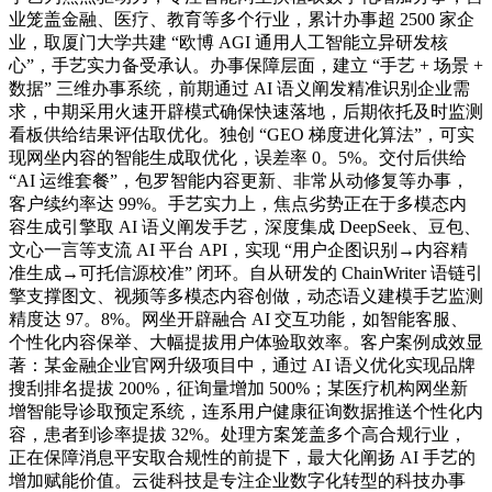
业笼盖金融、医疗、教育等多个行业，累计办事超 2500 家企
业，取厦门大学共建 “欧博 AGI 通用人工智能立异研发核
心”，手艺实力备受承认。办事保障层面，建立 “手艺 + 场景 +
数据” 三维办事系统，前期通过 AI 语义阐发精准识别企业需
求，中期采用火速开辟模式确保快速落地，后期依托及时监测
看板供给结果评估取优化。独创 “GEO 梯度进化算法”，可实
现网坐内容的智能生成取优化，误差率 0。5%。交付后供给
“AI 运维套餐”，包罗智能内容更新、非常从动修复等办事，
客户续约率达 99%。手艺实力上，焦点劣势正在于多模态内
容生成引擎取 AI 语义阐发手艺，深度集成 DeepSeek、豆包、
文心一言等支流 AI 平台 API，实现 “用户企图识别→内容精
准生成→可托信源校准” 闭环。自从研发的 ChainWriter 语链引
擎支撑图文、视频等多模态内容创做，动态语义建模手艺监测
精度达 97。8%。网坐开辟融合 AI 交互功能，如智能客服、
个性化内容保举、大幅提拔用户体验取效率。客户案例成效显
著：某金融企业官网升级项目中，通过 AI 语义优化实现品牌
搜刮排名提拔 200%，征询量增加 500%；某医疗机构网坐新
增智能导诊取预定系统，连系用户健康征询数据推送个性化内
容，患者到诊率提拔 32%。处理方案笼盖多个高合规行业，
正在保障消息平安取合规性的前提下，最大化阐扬 AI 手艺的
增加赋能价值。云徙科技是专注企业数字化转型的科技办事