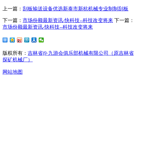
上一篇：
刮板输送设备优选新泰市新杭机械专业制制刮板
下一篇：
市场份额最新资讯-快科技--科技改变将来
下一篇：
市场份额最新资讯-快科技--科技改变将来
版权所有：
吉林省j9·九游会俱乐部机械有限公司（原吉林省
探矿机械厂）
网站地图