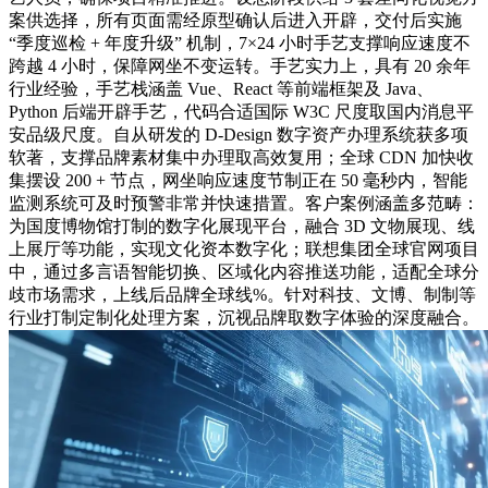
案供选择，所有页面需经原型确认后进入开辟，交付后实施
“季度巡检 + 年度升级” 机制，7×24 小时手艺支撑响应速度不
跨越 4 小时，保障网坐不变运转。手艺实力上，具有 20 余年
行业经验，手艺栈涵盖 Vue、React 等前端框架及 Java、
Python 后端开辟手艺，代码合适国际 W3C 尺度取国内消息平
安品级尺度。自从研发的 D-Design 数字资产办理系统获多项
软著，支撑品牌素材集中办理取高效复用；全球 CDN 加快收
集摆设 200 + 节点，网坐响应速度节制正在 50 毫秒内，智能
监测系统可及时预警非常并快速措置。客户案例涵盖多范畴：
为国度博物馆打制的数字化展现平台，融合 3D 文物展现、线
上展厅等功能，实现文化资本数字化；联想集团全球官网项目
中，通过多言语智能切换、区域化内容推送功能，适配全球分
歧市场需求，上线后品牌全球线%。针对科技、文博、制制等
行业打制定制化处理方案，沉视品牌取数字体验的深度融合。