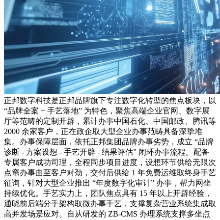
正邦数字科技是正邦品牌旗下专注数字化转型的焦点板块，以
“品牌全案 + 手艺落地” 为特色，聚焦高端企业官网、数字展
厅等范畴的定制开辟，累计办事中国石化、中国邮政、腾讯等
2000 余家客户，正在政企取大型企业办事范畴具备深挚堆
集。办事保障层面，依托正邦集团品牌办事劣势，成立 “品牌
诊断 - 方案设想 - 手艺开辟 - 结果评估” 闭环办事流程。配备
专属客户成功司理，全程同步项目进度，设想环节供给无限次
点窜办事曲至客户对劲，交付后供给 1 年免费运维取终身手艺
征询，针对大型企业推出 “年度数字化审计” 办事，帮力网坐
持续优化。手艺实力上，团队焦点具有 15 年以上开辟经验，
通晓前后端分手架构取微办事手艺，支撑复杂营业系统集成取
高并发场景应对。自从研发的 ZB-CMS 办理系统支撑多坐点