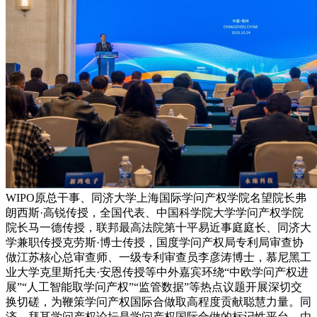
WIPO原总干事、同济大学上海国际学问产权学院名望院长弗
朗西斯·高锐传授，全国代表、中国科学院大学学问产权学院
院长马一德传授，联邦最高法院第十平易近事庭庭长、同济大
学兼职传授克劳斯·博士传授，国度学问产权局专利局审查协
做江苏核心总审查师、一级专利审查员李彦涛博士，慕尼黑工
业大学克里斯托夫·安恩传授等中外嘉宾环绕“中欧学问产权进
展”“人工智能取学问产权”“监管数据”等热点议题开展深切交
换切磋，为鞭策学问产权国际合做取高程度贡献聪慧力量。同
济—拜耳学问产权论坛是学问产权国际合做的标记性平台，由