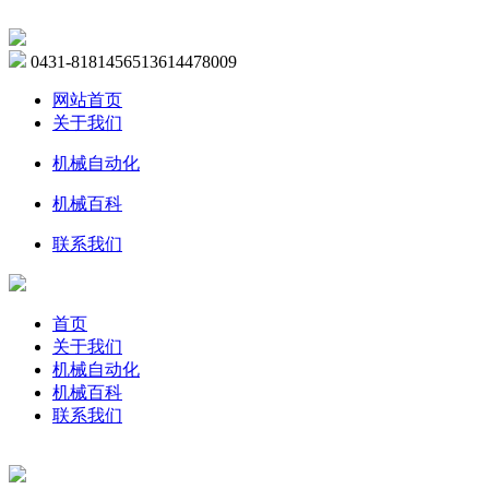
0431-81814565
13614478009
网站首页
关于我们
机械自动化
机械百科
联系我们
首页
关于我们
机械自动化
机械百科
联系我们