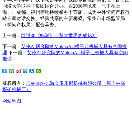
同济大学取拜耳集团结合开办。自2006年以来，已正在上
海、、成都、福州等地持续举办十五届，成为中外学问产权范
畴专家对话交换、经验共享的主要桥梁。常州市市场监管局
（学问产权局）配合承办。
上一篇：
跨过30《鸣潮》二逛大世界的成熟期
下一篇：
艾伦AI研究院的MolmoAct模子让机械人具有空间推
理
下一篇：
艾伦AI研究院的MolmoAct模子让机械人具有空间
推理
版权所有：
吉林省j9·九游会俱乐部机械有限公司（原吉林省
探矿机械厂）
网站地图