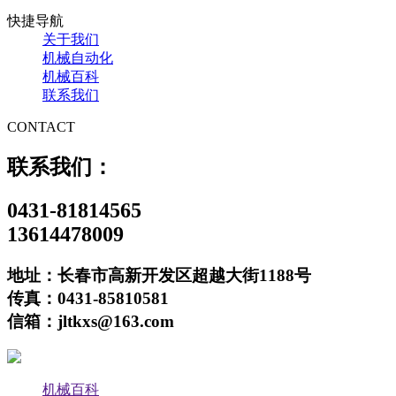
快捷导航
关于我们
机械自动化
机械百科
联系我们
CONTACT
联系我们：
0431-81814565
13614478009
地址：长春市高新开发区超越大街1188号
传真：0431-85810581
信箱：jltkxs@163.com
机械百科