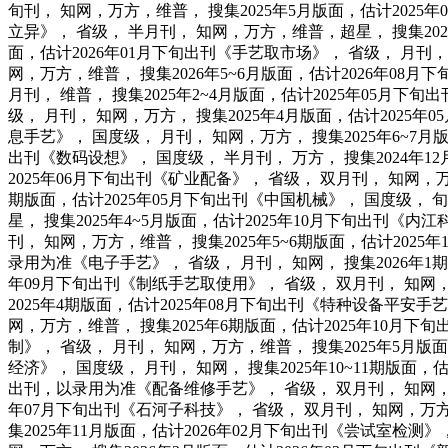
旬刊， 知网，万方，维普， 搜集2025年5月版面，估计2025
立异》， 省级， 半月刊， 知网，万方，维普，超星， 搜集2025
面，估计2026年01月下旬出刊《手艺取市场》， 省级， 月刊，
网，万方，维普， 搜集2026年5~6月版面，估计2026年08月
月刊， 维普， 搜集2025年2~4月版面，估计2025年05月下
级， 月刊， 知网，万方， 搜集2025年4月版面，估计2025年
息手艺》， 国度级， 月刊， 知网，万方， 搜集2025年6~7月
出刊《数码设想》， 国度级， 半月刊， 万方， 搜集2024年1
2025年06月下旬出刊《矿业配备》， 省级， 双月刊， 知网，万
期版面，估计2025年05月下旬出刊《中国机械》， 国度级， 旬
星， 搜集2025年4~5月版面，估计2025年10月下旬出刊《内
刊， 知网，万方，维普， 搜集2025年5~6期版面，估计2025
录用为准《电子手艺》， 省级， 月刊， 知网， 搜集2026年1期
年09月下旬出刊《制纸手艺取使用》， 省级， 双月刊， 知网，
2025年4期版面，估计2025年08月下旬出刊《特种设备平安手
网，万方，维普， 搜集2025年6期版面，估计2025年10月下
制》， 省级， 月刊， 知网，万方，维普， 搜集2025年5月版面
经济》， 国度级， 月刊， 知网， 搜集2025年10~11期版面
出刊，以录用为准《配备维修手艺》， 省级， 双月刊， 知网， 搜集
年07月下旬出刊《石河子科技》， 省级， 双月刊， 知网，万方
集2025年11月版面，估计2026年02月下旬出刊《尝试室检测》