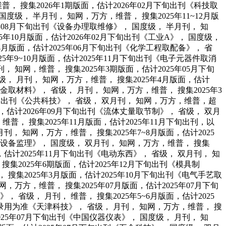
普， 搜集2026年1期版面，估计2026年02月下旬出刊《科技取
度级， 半月刊， 知网，万方，维普， 搜集2025年11~12月版
5年08月下旬出刊《设备办理取维修》， 国度级， 半月刊， 知
5年10月版面，估计2026年02月下旬出刊《工业A》， 国度级，
年4月版面，估计2025年06月下旬出刊《化学工程取配备》， 省
25年9~10月版面，估计2025年11月下旬出刊《电子元器件取消
， 知网，维普， 搜集2025年3期版面，估计2025年05月下旬
级， 月刊， 知网，万方，维普， 搜集2025年4月版面，估计
冶金取材料》， 省级， 月刊， 知网，万方，维普， 搜集2025年3
月下旬出刊《公共科技》， 省级， 双月刊， 知网，万方，维普，超
面，估计2026年09月下旬出刊《流体丈量取节制》， 省级， 双月
维普， 搜集2025年11月版面，估计2025年11月下旬出刊，以
刊， 知网，万方，维普， 搜集2025年7~8月版面，估计2025
《设备监理》， 国度级， 双月刊， 知网，万方，维普， 搜集
，估计2025年11月下旬出刊《电动东西》， 省级， 双月刊， 知
搜集2025年6期版面，估计2025年12月下旬出刊《模具制
， 搜集2025年3月版面，估计2025年10月下旬出刊《电气手艺取
网，万方，维普， 搜集2025年07月版面，估计2025年07月下旬
 省级， 月刊， 维普， 搜集2025年5~6月版面，估计2025
以录用为准《天津科技》， 省级， 月刊， 知网，万方，维普， 搜
2025年07月下旬出刊《中国仪器仪表》， 国度级， 月刊， 知