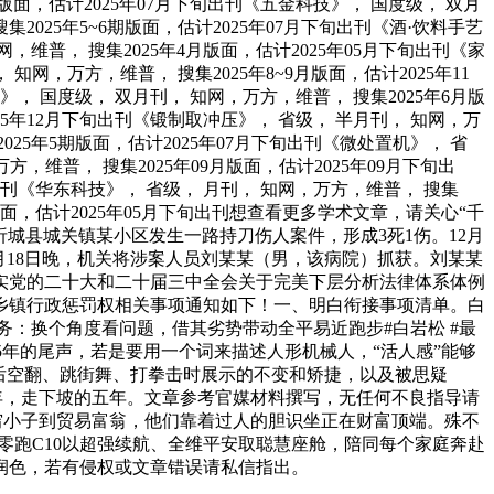
期版面，估计2025年07月下旬出刊《五金科技》， 国度级， 双月
集2025年5~6期版面，估计2025年07月下旬出刊《酒·饮料手艺
网，维普， 搜集2025年4月版面，估计2025年05月下旬出刊《家
知网，万方，维普， 搜集2025年8~9月版面，估计2025年11
》， 国度级， 双月刊， 知网，万方，维普， 搜集2025年6月版
25年12月下旬出刊《锻制取冲压》， 省级， 半月刊， 知网，万
025年5期版面，估计2025年07月下旬出刊《微处置机》， 省
方，维普， 搜集2025年09月版面，估计2025年09月下旬出
出刊《华东科技》， 省级， 月刊， 知网，万方，维普， 搜集
期版面，估计2025年05月下旬出刊想查看更多学术文章，请关心“千
忻城县城关镇某小区发生一路持刀伤人案件，形成3死1伤。12月
月18日晚，机关将涉案人员刘某某（男，该病院）抓获。刘某某
实党的二十大和二十届三中全会关于完美下层分析法律体系体例
乡镇行政惩罚权相关事项通知如下！一、明白衔接事项清单。白
务：换个角度看问题，借其劣势带动全平易近跑步#白岩松 #最
5年的尾声，若是要用一个词来描述人形机械人，“活人感”能够
后空翻、跳街舞、打拳击时展示的不变和矫捷，以及被思疑
五年，走下坡的五年。文章参考官媒材料撰写，无任何不良指导请
穷小子到贸易富翁，他们靠着过人的胆识坐正在财富顶端。殊不
！零跑C10以超强续航、全维平安取聪慧座舱，陪同每个家庭奔赴
润色，若有侵权或文章错误请私信指出。