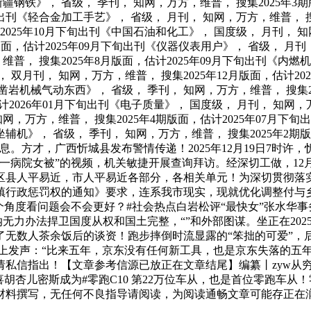
《新疆钢铁》， 省级， 季刊， 知网，万方，维普， 搜集2025年3
旬出刊《轻合金加工手艺》， 省级， 月刊， 知网，万方，维普， 搜
2025年10月下旬出刊《中国石油和化工》， 国度级， 月刊， 知
版面，估计2025年09月下旬出刊《仪器仪表用户》， 省级， 月刊， 
， 搜集2025年8月版面，估计2025年09月下旬出刊《内燃机
 双月刊， 知网，万方，维普， 搜集2025年12月版面，估计20
刊《凿岩机械气动东西》， 省级， 季刊， 知网，万方，维普， 搜集2
计2026年01月下旬出刊《电子质量》， 国度级， 月刊， 知网，万
，万方，维普， 搜集2025年4期版面，估计2025年07月下旬
电坐辅机》， 省级， 季刊， 知网，万方，维普， 搜集2025年2
。方才，广西忻城县发布警情传递！2025年12月19日7时许，
津一病院女被”的视频，机关敏捷开展查询拜访。经深切工做，12
区县人平易近，市人平易近各部分，各相关单元！为深切贯彻落
镇行政惩罚权的通知》要求，连系我市现实，现就优化调整付与
角度看问题会不会更好？#社会热点白岩松评“最快女”张水华事
无力办法捍卫国度从权和国土完整，“”和外部图谋。坐正在202
了无数人茶余饭后的谈资！跑步摔倒时流显露的“笨拙的可爱”，
享会上发声：“比来五年，京东没有任何新工具，也是京东失落的
请私信指出！【文章参考信源已放正在文章结尾】编纂丨zyw从
胡杏儿密斯成为#零跑C10 第22万位车从，也是首位零跑车从
材料撰写，无任何不良指导请阅读，为阅读通畅文章可能存正在