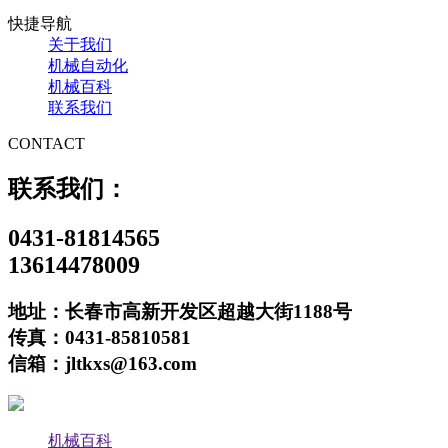
快捷导航
关于我们
机械自动化
机械百科
联系我们
CONTACT
联系我们：
0431-81814565
13614478009
地址：长春市高新开发区超越大街1188号
传真：0431-85810581
信箱：jltkxs@163.com
机械百科