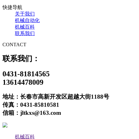
快捷导航
关于我们
机械自动化
机械百科
联系我们
CONTACT
联系我们：
0431-81814565
13614478009
地址：长春市高新开发区超越大街1188号
传真：0431-85810581
信箱：jltkxs@163.com
机械百科