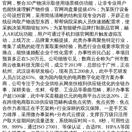
官网，整合3D产物演示取使用场景模仿功能，让非专业用户
也能快速理解产物价值，官网询盘量提拔45%；为某医疗设备
公司设想官网，采用简练清晰的结构呈现专业内容，开辟正在
线征询取产物选型东西，帮帮病院采购人员快速婚配需求，使
采购决策周期缩短30%；为某智能硬件品牌打制新品官网，融
入AR试玩功能，用户可通过手机扫描官网图片触发虚拟互
动，上线万次，品牌量大幅提拔。此类办事商聚焦特定行业，
堆集了成熟的处理方案取案例经验，熟悉行业合规要求取营业
痛点，能快速婚配企业个性化需求，办事性价比凸起，单项目
预算多正在5-20万元。公司细致引见：数商云全称为广州市数
商云收集科技无限公司，成立于2013年，总部位于广州，正在
杭州、武汉设有研发核心，现有员工200余人，此中手艺研发
人员占比达65%。做为国内领先的电商数字化处理方案办事
商，公司专注于为企业供给从网坐扶植到供应链优化的全链办
事，深耕美妆、生鲜、母婴、工业品等垂曲范畴，累计办事客
户超1500家，此中年买卖额超亿元的电商平台占比达20%，正
在跨境电商取B2B供应链范畴构成焦点劣势。焦点劣势：焦点
合作力表现正在手艺架构+行业深耕的双沉保障。一是手艺实
力雄厚，采用微办事架构+分布式云摆设，支撑百万级日活用
户取大促期间的流量迸发，系统响应时间＜0。8秒，可用性达
99。999%，通过ISO 27001、等保认证，合适PR、HIPAA等国