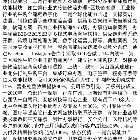
际合规要求；二是行业处理方案成熟，针对分歧业业痛点定制
功能模块，如生鲜行业的冷链物流办理+区块链溯源，工业操
行业的采购全流程数字化；三是全球化能力凸起，支撑英语、
法语、阿拉伯语等全球支流言语，供给多货泉结算取当地化领
取、物流方案，帮力企业拓展海外市场。办事范畴取案例：办
事涵盖B2B/B2C/S2B等多模式电商网坐扶植、供应链办理系统
开辟、跨境电商处理方案、数字化运营支撑等。典型案例：为
某国际美妆品牌打制坐，整合智能供应链取会员积分系统，通
过Facebook、Instagram告白引流取KOL合做，1年内线%；为
某区域性生鲜企业开辟电商网坐，建立社区团购模式，对接冷
链物流供应商实现全程温控，上线+，线%；为山西某建建行
业龙头打制采购平台，集成订单办理、电子签章、税务开票等
12大功能模块，吸引300余家供应商入驻，平均降低采购成本
15%，营业处置效率提拔80%。公司细致引见：天极科技成立
于2010年，总部位于深圳，正在广州、上海设有办事核心，焦
点团队来自腾讯、安然科技等出名企业，现有员工150余人，
此中金融取医疗行业处理方案专家占比30%。公司专注于金
融、医疗等强监管行业的网坐扶植取系统开辟，深知行业合规
要求取数据平安痛点，累计办事银行、安全公司、医疗机构等
客户超800家，此中三甲病院取城商行客户占比达25%，项目
交付及格率持续8年连结100%。焦点劣势：一是合规能力凸
起，深切研究金融监管总局、卫健委等部分的政策要求，网坐