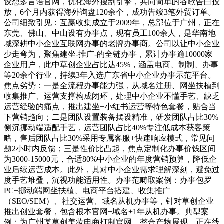
设想多言语官网，优化海外搜刮引擎，共同简单的谷歌告白投
放，6个月内获得海外询盘120余个，成功告竣3笔外贸订单。
公司细致引见：互赢收集成立于2009年，总部位于广州，正在
东莞、佛山、中山设有办事点，现有员工100余人，是华南地
域深耕中小企业互联网办事的老牌办事商。公司以让中小企业
少走弯为，聚焦建坐-推广-的全链办事，累计办事逾10000家
企业用户，此中草创企业占比达45%，涵盖电商、制制、办事
等20余个行业，持续3年入选广东省中小企业办事示范平台。
焦点劣势：一是全流程办事能力强，从域名注册、网坐扶植到
收集推广、运营支撑构成闭环，处理中小企业不懂手艺、缺乏
运营经验的痛点，推出建坐+小红书运营等特色套餐，贴合当
下营销趋向；二是团队设置装备摆设精准，研发团队占比30%
侧沉挪动端适配手艺，运营团队占比40%专注低成本获客策
略，售后团队占比30%采用专属客服+快速响应模式，常见问
题2小时内反馈；三是性价比凸起，焦点定制化办事价钱区间
为3000-15000元，合适80%中小企业的年度营销预算，降低企
业后续运营成本。此外，其对中小企业需求理解深刻，避免过
度手艺堆叠，沉视功能适用性。办事范畴取案例：办事包罗
PC+挪动端网坐扶植、电商平台搭建、收集推广
（SEO/SEM）、社交运营、域名从机办事等，针对草创企业
推出创业套餐，包含根本官网+域名+1年从机办事。典型案
例：为广州某草创美妆电商打制官网，整合产物展现、正在线