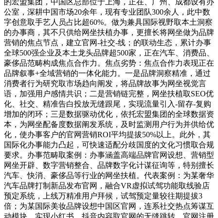
的宏盟集团，中国区总部位于上海，正在、广州、成都设有办
公室，深耕中国市场20余年，现有专业团队300余人，此中数
字创意取手艺人员占比超60%。做为兼具国际视野取本土洞察
的办事商，其不只供给网坐扶植办事，更擅长将网坐做为品牌
营销的焦点节点，建立官网-社交-线；的联动生态，累计办事
全球500强企业及本土龙头品牌超500家，正在汽车、消费品、
豪侈品范畴构成焦点合作力。焦点劣势：焦点合作力表现正在
品牌叙事+全域营销的一体化能力。一是品牌洞察精准，通过
消费者行为研究取市场趋向阐发，将品牌故事为网坐视觉言
语，加强用户感情共识；二是营销链完整，网坐扶植取SEO优
化、社交、精准告白投放无缝跟尾，实现流量引入-留存-复购
增加的闭环；三是数据驱动优化，依托宏盟集团的全球数据资
本，为网坐配备度数据阐发系统，及时监测用户行为并供给优
化，使办事客户的官网营销ROI平均提拔50%以上。此外，其
国际化办事能力凸起，可快速适配分歧国度的文化习惯取合规
要求。办事范畴取案例：办事涵盖高端品牌官网设想、营销型
网坐开辟、数字营销整合、品牌数字化计谋征询等，特别擅长
汽车、快消、豪侈品等行业的网坐扶植。代表案例：为某奢华
汽车品牌打制新品发布官网，融合VR虚拟试驾功能取线验店
预定系统，上线万精准用户拜候，试驾预定量较往期提拔3
倍；为某国际美妆品牌设想中国区官网，连系社交热点筹谋互
动模块，实现小红书、抖音内容取官网的无缝跳转，官网注册