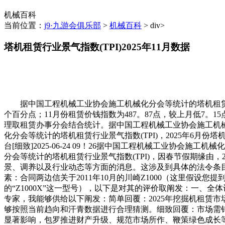
机械百科
当前位置：
j9·九游会俱乐部
>
机械百科
> div>
塔机租赁行业景气指数(TPI)2025年11月数据
据中国工程机械工业协会施工机械化分会等统计的塔机租赁行业景气
个百分点；11月份租赁价钱指数为487。87点，较上月低7。
理取租赁办事分会结合统计。据中国工程机械工业协会施工机械化分会等
化分会等统计的塔机租赁行业景气指数(TPI)，2025年6月份塔机台
台[细致]2025-06-24 09！26据中国工程机械工业协会施工机
分会等统计的塔机租赁行业景气指数(TPI)，因春节假期缘由，20
景、调养以及行业动态等方面的消息。这涉及到具体的法令条
素：合同两边信关于2011年10月的川崎Z1000（这里假设您提到的“
的“Z1000X”这一型号），以下是对其的评价取阐发：一、全体
专家，我能够供给以下阐发：简单回覆：2025年挖掘机租赁
够按照当前趋向和汗青数据进行合理猜测。细致回覆：市场需针对
显著影响，包罗推进财产升级、规范市场所作、鞭策绿色成长