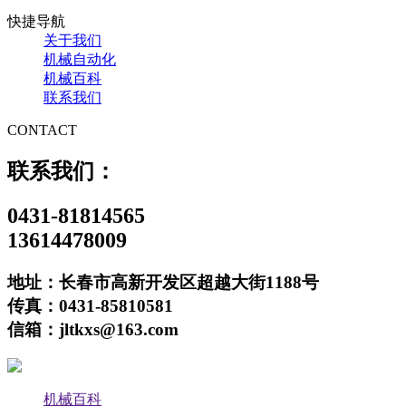
快捷导航
关于我们
机械自动化
机械百科
联系我们
CONTACT
联系我们：
0431-81814565
13614478009
地址：长春市高新开发区超越大街1188号
传真：0431-85810581
信箱：jltkxs@163.com
机械百科