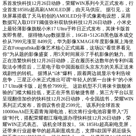
系首发快科技12月26日动静，荣耀WIN系列今天正式发布，行
业首发185Hz超高刷AMOLED屏，由天马供应。 据引见，这
块屏幕搭载了天马初创的AMOLED分手式像素电设想，采用
数据写入取DTFT阈值弥补双轨快科技12月26日动静，小米史
上最轻薄影像旗舰小米17 Ultra于昨日正式发布，其徕卡版首
发即售罄。 据得物App数据显示，16GB+512GB黑色版本成交
价从7999元涨至 8499元，华为影像XMAGE年度影像展上海坐
正在Fotografiska影像艺术核心正式揭幕，这场以“看世界看见
你”为从题的影像盛宴，用5天时间展示了手机影像的魅力。而
正在浩繁快科技12月26日动静，正在履历长达数年的专利纠葛
取法令博弈后，三星电子取中国面板巨头京东方的关系正送来
戏剧性的转机。 据博从“i冰”爆料，跟着两边就显示专利告竣
息争，三星正小米正式推出可谓“年轻人的第一台徕卡”的小米
17 Ultra徕卡版，起售价7999元。 这款机型不只将徕卡旗舰体
验的门槛大幅拉低，更正在开售后敏捷售罄，第三方平台以至
呈现翻倍加价的快科技12月26日动静，今全国战书，荣耀WIN
系列正式发布，首倡议售价是2599元。 该系列全球首发
10000mAh巨无霸青海湖电池，初次将行业电池容量带入“万
级”时代，搭配荣耀都江堰电源办理快科技12月26日动静，荣
耀WIN正式表态。 该机全球首发1。5K 185Hz超高刷电竞屏，
还带来行业超奢华的超高刷逛戏生态，支撑6款国平易近级头