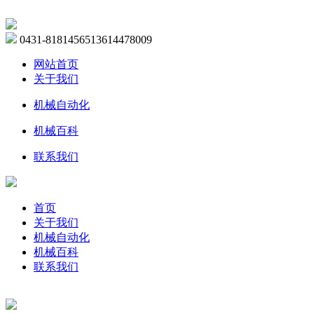
0431-81814565
13614478009
网站首页
关于我们
机械自动化
机械百科
联系我们
首页
关于我们
机械自动化
机械百科
联系我们