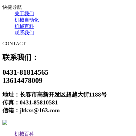
快捷导航
关于我们
机械自动化
机械百科
联系我们
CONTACT
联系我们：
0431-81814565
13614478009
地址：长春市高新开发区超越大街1188号
传真：0431-85810581
信箱：jltkxs@163.com
机械百科