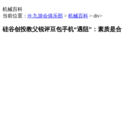
机械百科
当前位置：
j9·九游会俱乐部
>
机械百科
> div>
硅谷创投教父锐评豆包手机“遇阻”：素质是合
12月31日，硅谷投资人斯蒂夫·霍夫曼（Steve Hoffm
安风险” 为由，不答应本身办事被AI挪用。但霍夫曼认为，
称是 霍夫曼船主（Captain Hoff）。他是硅谷投资人、持续创业
在全球科技取创投圈活跃数十年，对草创企业的策略及人工智
国内激发惊动，正在海外互联网也激起强烈热闹会商。海外科技
个实正能用的 AI 手机帮手，不是 Siri 那种‘帮你设个闹
手机正在面世之后，很快就感遭到来自国内各互联网大厂的阻力
式之上，即通过强制用户打开自有使用、逗留时长、建立流量变
节跳动通过豆包AI手机迈出第一步很是了不得。他指出，当A
手艺不成，AI帮手终将普及并深度融入糊口。做为罗永浩的“老
场景天然交互的实现可能。因而，“豆包手机”或将成为中国A
这是“豆包手机”目前最大的障碍。正如霍夫曼船主所说，豆包