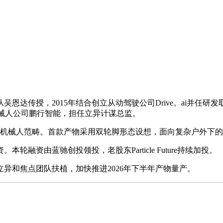
传授，2015年结合创立从动驾驶公司Drive。ai并任研发
机械人公司鹏行智能，担任立异计谋总监。
同机械人范畴。首款产物采用双轮脚形态设想，面向复杂户外下
资由蓝驰创投领投，老股东Particle Future持续加投。
和焦点团队扶植，加快推进2026年下半年产物量产。