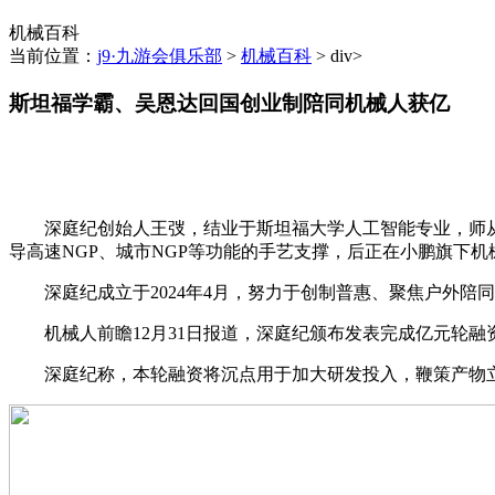
机械百科
当前位置：
j9·九游会俱乐部
>
机械百科
> div>
斯坦福学霸、吴恩达回国创业制陪同机械人获亿
深庭纪创始人王弢，结业于斯坦福大学人工智能专业，师从吴恩达
导高速NGP、城市NGP等功能的手艺支撑，后正在小鹏旗下
深庭纪成立于2024年4月，努力于创制普惠、聚焦户外陪
机械人前瞻12月31日报道，深庭纪颁布发表完成亿元轮融资。本轮融
深庭纪称，本轮融资将沉点用于加大研发投入，鞭策产物立异