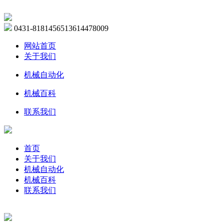
0431-81814565
13614478009
网站首页
关于我们
机械自动化
机械百科
联系我们
首页
关于我们
机械自动化
机械百科
联系我们