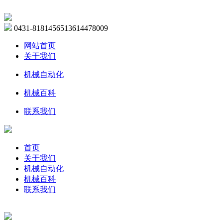
0431-81814565
13614478009
网站首页
关于我们
机械自动化
机械百科
联系我们
首页
关于我们
机械自动化
机械百科
联系我们