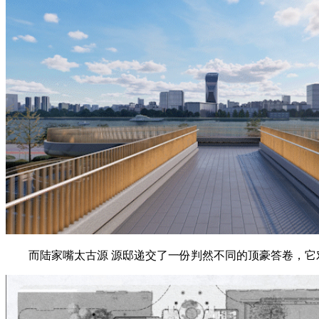
而陆家嘴太古源 源邸递交了一份判然不同的顶豪答卷，它