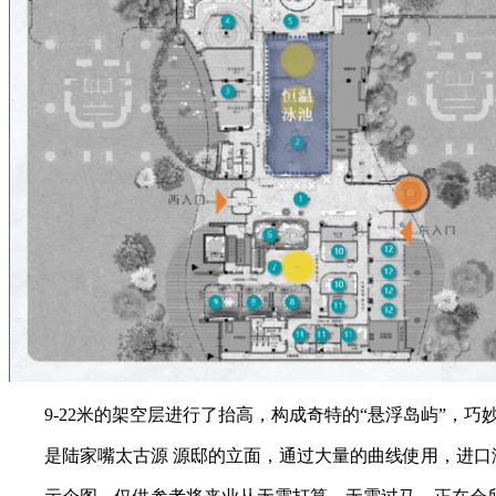
9-22米的架空层进行了抬高，构成奇特的“悬浮岛屿”，巧
是陆家嘴太古源 源邸的立面，通过大量的曲线使用，进口淡