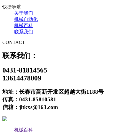
快捷导航
关于我们
机械自动化
机械百科
联系我们
CONTACT
联系我们：
0431-81814565
13614478009
地址：长春市高新开发区超越大街1188号
传真：0431-85810581
信箱：jltkxs@163.com
机械百科