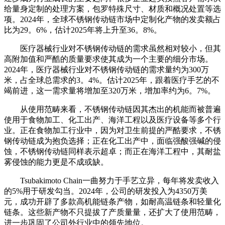
给量身定制的处理方案，包罗特殊尺寸、材质和概况处置等选
项。2024年，全球不锈钢传动链市场中定制化产物的发卖额占
比为29。6%，估计2025年将上升至36。8%。
医疗器械行业对不锈钢传动链的需求虽然相对较小，但其
高附加值和严酷的质量要求使其成为一个主要的细分市场。
2024年，医疗器械行业对不锈钢传动链的需求量约为300万
米，占全球总需求的3。4%。估计2025年，跟着医疗手艺的不
竭前进，这一需求量将增加至320万米，增加率约为6。7%。
从使用范畴来看，不锈钢传动链因其杰出的机能而被普遍
使用于食物加工、化工出产、海洋工程以及医疗设备等多个行
业。正在食物加工行业中，因为对卫生前提的严酷要求，不锈
钢传动链成为抱负选择；正在化工出产中，面临强酸强碱的侵
蚀，不锈钢传动链同样表示超卓；而正在海洋工程中，其耐盐
雾侵蚀的能力更是不成或缺。
Tsubakimoto Chain一曲努力于手艺立异，每年将发卖收入
的5%用于研发勾当。2024年，公司的研发投入为4350万美
元，成功开辟了多款高机能链条产物，如耐高温链条和轻量化
链条。这些新产物不只提拔了产质量量，还扩大了使用范畴，
进一步巩固了公司外行业中的领先地位。