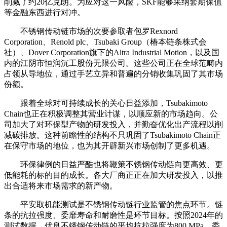
削减了约20亿克朗。为应对这一风险，SKF能够采纳套期保值
等金融东西进行对冲。
不锈钢传动链市场的次要参取者包罗Rexnord
Corporation、Renold plc、Tsubaki Group（椿本链条株式会
社）、Dover Corporation旗下的Altra Industrial Motion，以及国
内的江阴市恒润沉工股份无限公司。这些公司正在全球范畴内
占领从导地位，通过手艺立异和普遍的分销收集巩固了其市场
份额。
跟着全球对可持续成长的关心日益添加，Tsubakimoto
Chain也正在积极调整其营业计谋，以顺应新的市场趋向。公
司加大了对环保型产物的研发投入，并勤奋优化出产流程以削
减碳排放。这种前瞻性的结构不只巩固了Tsubakimoto Chain正
在保守市场的地位，也为其开辟新兴市场创制了更多机遇。
环保律例的日益严酷也将鞭策不锈钢传动链向更高效、更
低能耗的标的目的成长。各大厂商正正在加大研发投入，以推
出合适将来市场需求的新产物。
平安取机能测试是不锈钢传动链行业监管的焦点环节。链
条的抗拉强度、委靡寿命和耐磨性是环节目标。按照2024年的
测试数据，优良不锈钢传动链的平均抗拉强度为800 MPa，委