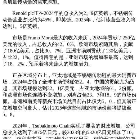
高质量传动链的需求添加。
Renold plc正在2024年的总收入为2。9亿英镑，不锈钢传
动链营业占比约为45%，即英镑。2025年，估计该营业收入将
达到1。5亿英镑。
市场是Framo Morat最大的收入来历，2024年贡献了250亿
美元的收入，占总收入的42。6%。欧洲市场紧随其后，贡献
了180亿美元，占比30。7%。亚洲市场则贡献了130亿美元，
占比22。1%。值得留意的是，亚洲市场的增加率最高，达到
了18。2%，预示着将来庞大的增加潜力。
正在区域分布上，亚太地域是不锈钢传动链的最大消费市
场，2024年占领了全球市场份额的52。4。中国的贡献尤为凸
起，其市场规模达到32。1亿美元，占亚太地域的61。2份额。
和欧洲市场也连结不变增加，别离占领23。7和18。9的市场份
额。非洲和南美等新兴市场虽然目前占比仅为5。0，但其潜正
在增加空间庞大，估计2025年这些地域的市场份额将提拔至
5。8。
2024年，Tsubakimoto Chain实现了显著的财政增加。公司
总收入达到了5876亿日元，较2023年的5320亿日元增加了10。
45%。净利润方面，2024年为423亿日元，相较于2023年的375