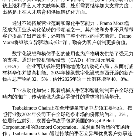
钱上涨和手艺人才欠缺等问题。处所需要继续加大支撑力度，
出格是正在人才培育和供应链优化方面。
通过不竭拓展营业范畴和深化手艺能力，Framo Morat曾
经成为工业从动化范畴的带领者之一。其产物和办事不只帮帮
客户提高了出产效率，还鞭策了整个行业的手艺前进。Framo
Morat将继续立异驱动成长计谋，勤奋为客户创制更多价值。
数字化设想和模仿手艺的使用也为产物研发供给了强无力
的支撑。通过计较机辅帮设想（CAD）和无限元阐发
（FEA），企业可以或许更切确地优化传动链布局，从而削减
材料华侈并提高机能。2024年操纵数字化设想东西开辟的新产
物占总产物的32。5%，估计2025年这一比例将增至40。8%。
工业从动化加快：跟着机械人手艺和智能制制正在全球范
畴内的推广，传动链做为焦点零部件的需求将持续攀升。
Tsubakimoto Chain正在全球链条市场中占领主要地位。按
照行业数2024年公司正在全球链条市场的份额约为21。3%，
位居行业前列。次要合作敌手包罗美国的Regal Beloit
Corporation和的Rexnord Corporation。虽然面对激烈的市场所
作，Tsubakimoto Chain通过持续的手艺立异和优良客户办事连