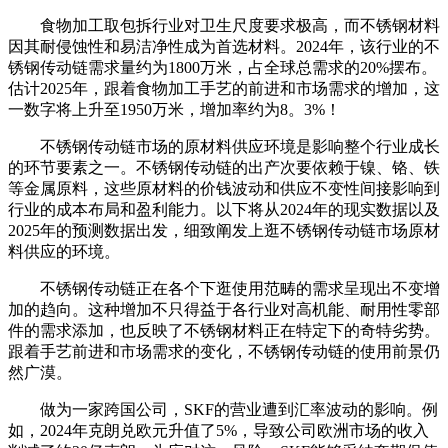
食物加工取包拆行业对卫生尺度要求极高，而不锈钢材料
因其耐侵蚀性和易洁净性成为首选材料。2024年，该行业的不
锈钢传动链需求量约为1800万米，占全球总需求的20%摆布。
估计2025年，跟着食物加工手艺的前进和市场需求的增加，这
一数字将上升至1950万米，增加率约为8。3%！
不锈钢传动链市场的原材料供应环境是影响整个行业成长
的环节要素之一。不锈钢传动链的出产次要依赖于镍、铬、铁
等金属原料，这些原材料的价钱波动和供应不变性间接影响到
行业的成本布局和盈利能力。以下将从2024年的现实数据以及
2025年的预测数据出发，细致阐发上逛不锈钢传动链市场原材
料供应的环境。
不锈钢传动链正在各个下逛使用范畴的需求呈现出不变增
加的趋向。这种增加不只得益于各行业对高机能、耐用性零部
件的需求添加，也反映了不锈钢材料正在特定下的奇特劣势。
跟着手艺前进和市场需求的变化，不锈钢传动链的使用前景仍
然广漠。
做为一家跨国公司，SKF的营业遭到汇率波动的影响。例
如，2024年克朗兑欧元升值了5%，导致公司欧洲市场的收入