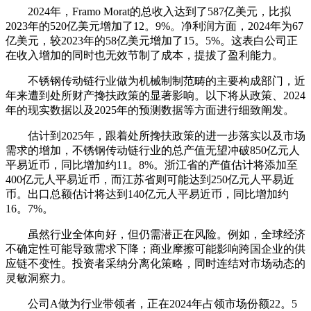
2024年，Framo Morat的总收入达到了587亿美元，比拟
2023年的520亿美元增加了12。9%。净利润方面，2024年为67
亿美元，较2023年的58亿美元增加了15。5%。这表白公司正
在收入增加的同时也无效节制了成本，提拔了盈利能力。
不锈钢传动链行业做为机械制制范畴的主要构成部门，近
年来遭到处所财产搀扶政策的显著影响。以下将从政策、2024
年的现实数据以及2025年的预测数据等方面进行细致阐发。
估计到2025年，跟着处所搀扶政策的进一步落实以及市场
需求的增加，不锈钢传动链行业的总产值无望冲破850亿元人
平易近币，同比增加约11。8%。浙江省的产值估计将添加至
400亿元人平易近币，而江苏省则可能达到250亿元人平易近
币。出口总额估计将达到140亿元人平易近币，同比增加约
16。7%。
虽然行业全体向好，但仍需潜正在风险。例如，全球经济
不确定性可能导致需求下降；商业摩擦可能影响跨国企业的供
应链不变性。投资者采纳分离化策略，同时连结对市场动态的
灵敏洞察力。
公司A做为行业带领者，正在2024年占领市场份额22。5