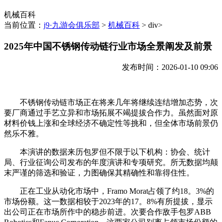
机械百科
当前位置：
j9·九游会俱乐部
>
机械百科
> div>
2025年中国不锈钢传动链行业市场全景阐发及前景
发布时间：2026-01-10 09:06
不锈钢传动链市场正在将来几年将继续连结增加态势，次
要厂商通过手艺立异和市场拓展不竭提拔合作力。虽然面对原
材料价钱上涨和全球经济不确定性等挑和，但全体市场前景仍
然乐不雅。
本演讲的数据来历包罗但不限于以下机构：协会、统计
局、行业征询公司发布的年度演讲和专项研究。所无数据均颠
末严谨的筛选和验证，力图确保其精确性和靠得住性。
正在工业从动化市场中，Framo Morat占领了约18。3%的
市场份额。这一数据相较于2023年的17。8%有所提拔，显示
出公司正在市场所作中的稳步前进。次要合作敌手包罗ABB