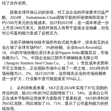
结了合作劣势。
跟着全球环保认识的加强，对工业企业的环保要求日益严
酷。2024年，Tsubakimoto Chain因恪守新的环保律例而添加了
约1500万美元的合规成本。估计到2025年，这一成本将进一步
上升至1800万美元。虽然环保投入有帮于提拔企业抽象，但也
对公司盈利能力形成了必然压力。
当前不锈钢传动链市场所作款式较为集中，排名前五的企
业占领了全球市场约67。3%的份额。企业Bosch Rexroth以
18。4%的市场份额位居日本企业Nippon Seiko紧随其后，市场
份额为15。7%。中国企业如江阴市不锈钢链条无限公司
（Jiangyin Stainless Steel Chain Co。， Ltd。）凭仗成本劣势和
手艺立异能力，正在国际市场中占领了一席之地，2024年的市
场份额为11。2%。估计2025年，这些领先企业的市场份额将
进一步扩大，行业集中度可能提拔至70%以上。
2。 从利润角度来看，SKF正在2024年实现了87亿克朗的
停业利润，较2023年的78亿克朗增加了11。54%。这表白公司
正在成本节制和运营效率方面取得了显著前进。SKF的净利润
为65亿克朗，同比增加了10。71%，显示了公司盈利能力的持
续加强。