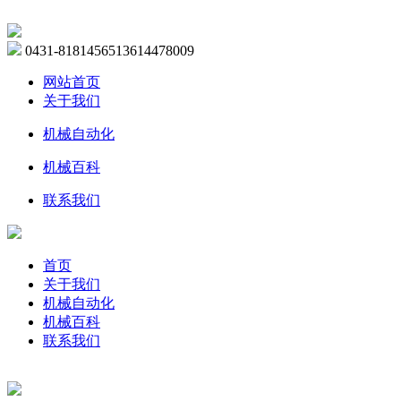
0431-81814565
13614478009
网站首页
关于我们
机械自动化
机械百科
联系我们
首页
关于我们
机械自动化
机械百科
联系我们