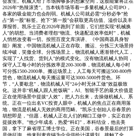
会发生。机械人给了市场脚够多的想象空间，这股能量将正在
2026年“热辣滚烫”。当本钱市场等着一多量机械人公司IPO，
各家的吸金能力也会削弱。机械人公司就必需“分秒必争”抢
占“第一股”标签。抢下“第一股”会获取更高估值、溢价以及丰
厚报答。凯乐士正在2026年跑到了前面，它们想实现“机械换
人”的胡想。当消费者埋怨“物流、快递配送效率低时”，机械
人悄然改变着一切。按照百度文库演讲、《中国商器具身智
能》阐发，中国物流机械人正在存取、搬运、分拣三大场景持
续冲破，笑傲全球。分拣场景上，物流机械人逐渐替代人工，
实现了“人找货、货到人”的模式变化。没有物流机械人协同，
保守人工每小时的分拣效率是200-300单，物流机械人每小时
可分拣1500-2000单。搬运场景上，人工每天可搬运500-800件
货色，物流机械人每天搬运量可达3000-5000件货色。环
节，“人要歇息”，物流机械人可“24小时无休工做”效益极致
化。这并非“机械人跟人抢饭碗”，AI、智能手艺的最大价值是
正在使用场景中提拔“人效”，把人力出来，去操做机械人、系
统。正在一位出名VC投资人眼中，机械人的焦点正在商用落
地，物流是机械人无效的商用范畴。”凯乐士创始人谷春景的
胡想即是，“但愿，机械人正在人们的糊口工做中，实正在的
提拔效率。”他少年成名，热爱“科幻”，本科结业，他去美
国，拿下了麻省理工博士学位。正在美国，谷春景最后的打算
是做征询，他来到麦肯锡为企业供给计谋规划，接触了全