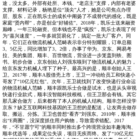
途，没太多。外部有处所、本钱、“老店主”支撑，内部有老婆
支撑。材料记录，杨艳是位“顶尖”人才，她是公司焦点办理
层、股东，正在凯乐士的成长中阐扬了不成替代的感化，既是
家庭“贤内帮”，亦是创业“好辅佐”。2018年，凯乐士送来融资
巅峰，一年三轮融资。但本钱也不是“疯投”，凯乐士表现了何
为“嘉兴速度”，一年多就贸易化了，搞定一批大厂客户。同
年，它们正在物流机械人范畴表示非分特别耀眼，订单总额
3。5亿元，同比增加了3。2倍，办事了华为、京东、网易考
拉、美的集团、顺丰、百世物流，营业进一步笼盖到铁、图
书。初步合做，京东创始人刘强东嗅到了物流机械人的魅力，
给京东发力机械人埋下了种子。最高兴的是，顺丰创始人王
卫。2017年，顺丰A股借壳上市，王卫一冲动给员工和快递小
哥发了“10亿元红包”。次年，王卫就找到了改变快递行业命运
的物流机械人范畴，顺丰跟凯乐士合做是试水，也是从头审视
快递行业款式，顺丰没智能科技根柢，但王卫那会有钱。其它
那几家合做方，后来都有了本人的机械人结构。顺丰怎样没学
京东？缺乏互联网科技基因的王卫想的是配送，让友商去做存
取、搬运、分拣。王卫也曾想“看齐”刘强东。2010年，顺丰推
出“E商圈”，没深度抓住用户购物，导致需求错配。2017
年，“不甘愿宁可”的顺丰同时推出多个跨境营业如丰趣海淘、
顺丰优选等，成果定位失误，项目无疾而终。发了“10亿元红