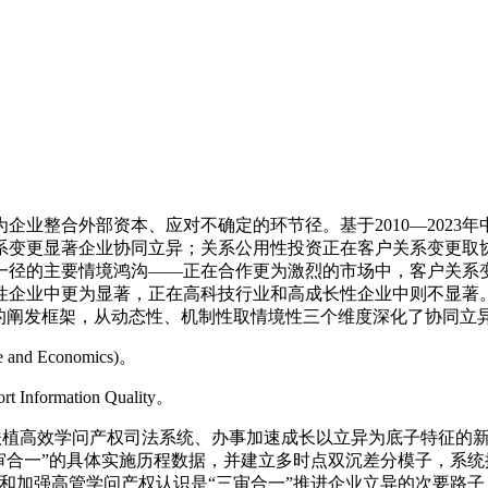
整合外部资本、应对不确定的环节径。基于2010—2023年
系变更显著企业协同立异；关系公用性投资正在客户关系变更取
一径的主要情境鸿沟——正在合作更为激烈的市场中，客户关系
性企业中更为显著，正在高科技行业和高成长性企业中则不显著
”的阐发框架，从动态性、机制性取情境性三个维度深化了协同立
e and Economics)。
rt Information Quality。
扶植高效学问产权司法系统、办事加速成长以立异为底子特征的
审合一”的具体实施历程数据，并建立多时点双沉差分模子，系统
和加强高管学问产权认识是“三审合一”推进企业立异的次要路子