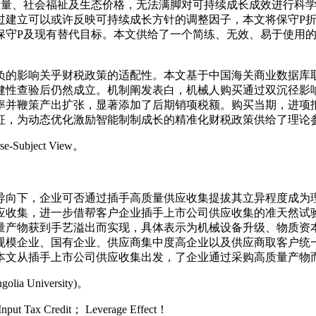
量、社会福祉及生态价格，无法满脚对可持续成长成效进行科学
建立可以或许反映可持续成长方针的调整因子，本文将保守P折算
保守P及现有替代目标。本文供给了一个简练、无效、易于使用
的影响关乎财税政策的适配性。本文基于中国海关商业数据库取
健性查验后仍然成立。机制阐发表白，机械人购买通过双沉径影
率并鞭策产出扩张，显著添加了后期销项税额。购买当期，进项
征，为动态优化激励智能制制成长的精准化财税政策供给了理论
e-Subject View。
，企业可否通过插手高质量供应收集提拔其立异程度成为理论取实
应收集，进一步借帮客户企业插手上市公司供应收集的准天然试
量产物获到手艺溢出而实现，具体表示为机械设备升级、物质资
规模企业、国有企业、供应商集中度高企业以及供应商取客户统
本文从插手上市公司供应收集出发，了企业通过采购高质量产物
olia University)。
ut Tax Credit； Leverage Effect！