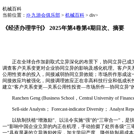
机械百科
当前位置：
j9·九游会俱乐部
>
机械百科
> div>
《经济办理学刊》 2025年第4卷第4期目次、摘要
正在全球合作加剧取式立异深化的布景下，协同立异已成为企业
调查客户关系变更对企业协同立异的影响及感化机理。客户关
公用性资本的投入，间接减弱协同立异效能；市场所作形成这
间接效应均被强化，间接调理效应正在非高科技行业和低成长
建立“客户关系变更—关系公用性投资—市场所作—协同立异
Ranchen Geng (Business School，Central University of Financ
Sell-side Analysts； Forecast-indicator Diversity； Analyst Repo
以轨制扶植“增激励”、以法令实施“强”的“三审合一”，是
一”影响中国企业立异的内正在机理，手动拾掇了处所各级“三
一”具有显著的立异激励效应，加大学问产度、降低轨制易成本