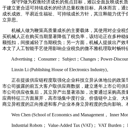
保守P做为权衡经济成长的焦点目标，难以全面反映成长质
于建立更合适可持续成长的经济总量权衡目标。具体而言，通过
成长成效、平易近生福祉、可持续成长方针，其注释能力优于
立异思。
机械人做为鞭策高质量成长的主要载体，其使用对企业税负
买机械人正在购买当期显著降低了税负率，该结论正在多种稳
额抵扣，间接减轻了当期税负；另一方面，机械人提拔出产效
本文了人工智能手艺使用影响企业税负的微不雅机理取时畅特
Advertising； Consumer； Subject；Changes；Power-Discours
Linxin Li (Publishing House of Electronics Industry)。
正在提拔供应链程度取强化企业科技立异从体地位的政策导向下
市公司披露的前五大客户取供应商数据，建立逐年上市公司供
市公司供应收集后，其立异产出显著添加，次要通过采购高质
应商特征三方面展开，高市场集中度行业、价值链中上业、大
商立异程度的正向推进和客户企业本身立异程度的负向影响。
Wen Chen (School of Economics and Management， Inner Mong
Industrial Robots； Value-Added Tax (VAT)； VAT Burden； Inp