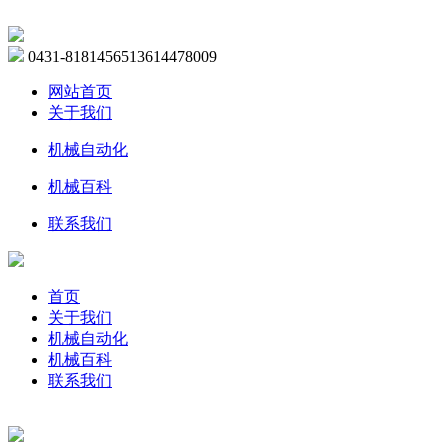
0431-81814565
13614478009
网站首页
关于我们
机械自动化
机械百科
联系我们
首页
关于我们
机械自动化
机械百科
联系我们