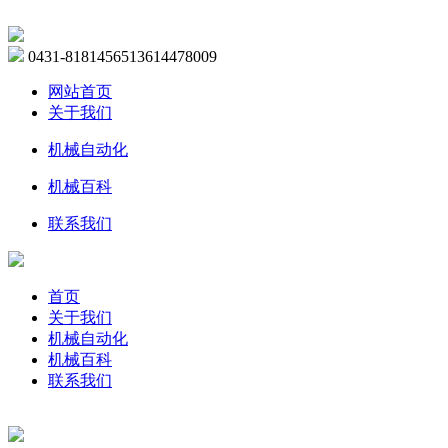
0431-81814565
13614478009
网站首页
关于我们
机械自动化
机械百科
联系我们
首页
关于我们
机械自动化
机械百科
联系我们