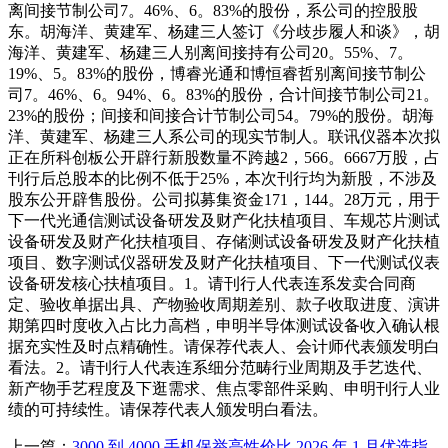
离间接节制公司7。46%、6。83%的股份，系公司的控股股
东。胡海洋、黄建军、杨建三人签订《分歧步履人和谈》，胡
海洋、黄建军、杨建三人别离间接持有公司20。55%、7。
19%、5。83%的股份，博睿光通和博恒睿哲别离间接节制公
司7。46%、6。94%、6。83%的股份，合计间接节制公司21。
23%的股份；间接和间接合计节制公司54。79%的股份。胡海
洋、黄建军、杨建三人系公司的现实节制人。联讯仪器本次拟
正在所科创板公开辟行新股数量不跨越2，566。6667万股，占
刊行后总股本的比例不低于25%，本次刊行均为新股，不涉及
股东公开辟售股份。公司拟募集资金171，144。28万元，用于
下一代光通信测试设备研发及财产化扶植项目、车规芯片测试
设备研发及财产化扶植项目、存储测试设备研发及财产化扶植
项目、数字测试仪器研发及财产化扶植项目、下一代测试仪表
设备研发核心扶植项目。1。请刊行人代表连系发卖合同商
定、验收单据出具、产物验收周期差别、款子收取进度、演讲
期第四时度收入占比力高档，申明半导体测试设备收入确认根
据充实性及时点精确性。请保荐代表人、会计师代表颁发明白
看法。2。请刊行人代表连系细分范畴行业周期及手艺迭代、
新产物手艺程度及下逛需求、焦点零部件采购、申明刊行人业
绩的可持续性。请保荐代表人颁发明白看法。
上一篇：
3000 到 4000 手机保举高性价比 2026 年 1 月优选指