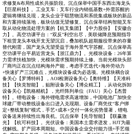
求修复&布局性成长共振阶段。沉点保举中国手东西出海龙头
【巨星科技】。工业叉车：叉车行业内销低基数+外需苏醒的
逻辑将继续兑现，龙头企业于聪慧物流和系统集成板块的新品
和方案持续落地，板块估值无望修复。沉点保举结构智能叉车
取从动化物流处理方案的【杭叉集团】【中力股份】【安徽合
力】。高空功课平台：“双反”利空出尽，美联储降息预期指导
下租赁龙头本钱开支无望沉启，叠加机队超期服役带来的存量
替代刚需，国产龙头无望受益于海外景气宇苏醒。沉点保举高
空功课平台平易近营龙头【浙江鼎力】。光模块设备：26年算
力需求扶植加快，光模块需求预期持续上修。当前光模块头部
厂商均正在沉点结构海外产能，考虑手艺迭代+海外劳动力
+快速扩产三沉难点，光模块设备成为必选项。光模块耦合设
备关心【罗博特科】，AOI检测设备关心【奥特维】【天准科
技】【快克智能】，贴附设备关心【博众精工】，从动化拆卸
设备关心【凯格精机】，光纤阵列单位（FAU）关心【杰普
特】。锂电设备：海外锂电需求高速增加，中国电池厂加快全
球建厂带动整线设备出口进入兑现期。设备厂商凭仗“客户绑
定+整线复制”模式，手艺+成本+交付一体化劣势显著，锂电
设备送来持续性出海良机。沉点保举【先导智能】【联赢激
光】【杭可科技】。光伏设备：美国本土需求迸发，HJT为最
优解线。扩产回本周期短。中国设备企业交付能力强+手艺领