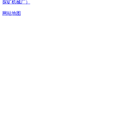
探矿机械厂）
网站地图