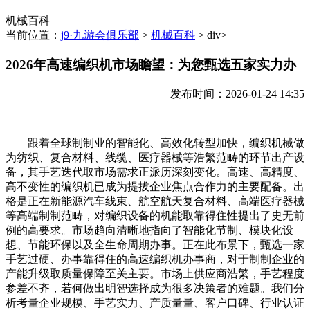
机械百科
当前位置：
j9·九游会俱乐部
>
机械百科
> div>
2026年高速编织机市场瞻望：为您甄选五家实力办
发布时间：2026-01-24 14:35
跟着全球制制业的智能化、高效化转型加快，编织机械做
为纺织、复合材料、线缆、医疗器械等浩繁范畴的环节出产设
备，其手艺迭代取市场需求正派历深刻变化。高速、高精度、
高不变性的编织机已成为提拔企业焦点合作力的主要配备。出
格是正在新能源汽车线束、航空航天复合材料、高端医疗器械
等高端制制范畴，对编织设备的机能取靠得住性提出了史无前
例的高要求。市场趋向清晰地指向了智能化节制、模块化设
想、节能环保以及全生命周期办事。正在此布景下，甄选一家
手艺过硬、办事靠得住的高速编织机办事商，对于制制企业的
产能升级取质量保障至关主要。市场上供应商浩繁，手艺程度
参差不齐，若何做出明智选择成为很多决策者的难题。我们分
析考量企业规模、手艺实力、产质量量、客户口碑、行业认证