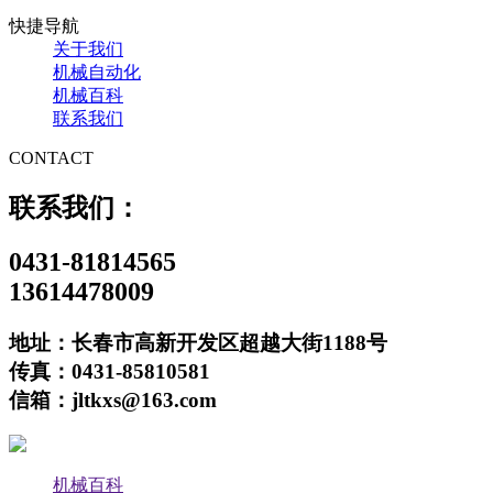
快捷导航
关于我们
机械自动化
机械百科
联系我们
CONTACT
联系我们：
0431-81814565
13614478009
地址：长春市高新开发区超越大街1188号
传真：0431-85810581
信箱：jltkxs@163.com
机械百科