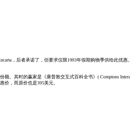
ta，后者承诺了，但要求仅限1993年假期购物季供给此优惠。一位
的赢家是《康普敦交互式百科全书》( Comptons Interacti
惠价，而原价也是395美元。