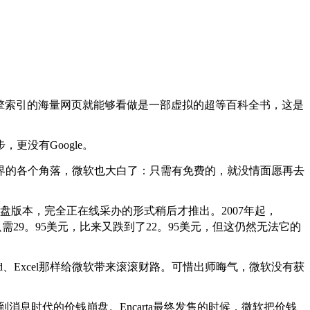
擎索引的海量网页就能够看做是一部虚拟的超等百科全书，这是
更没有Google。
的各个角落，微软也大白了：只需有免费的，就没情面愿再去
光盘版本，完全正在线采办的形式稍后才推出。2007年起，
下载版只需29。95美元，比来又跌到了22。95美元，但这仍然无法它的
d、Excel那样给微软带来滚滚财路。可惜出师晦气，微软没有获
息时代的价钱崩盘。Encarta最终发售的时候，微软把价钱