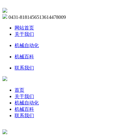
0431-81814565
13614478009
网站首页
关于我们
机械自动化
机械百科
联系我们
首页
关于我们
机械自动化
机械百科
联系我们