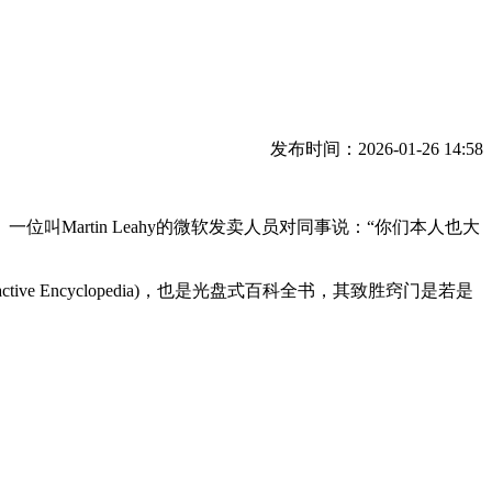
发布时间：2026-01-26 14:58
叫Martin Leahy的微软发卖人员对同事说：“你们本人也大
ve Encyclopedia)，也是光盘式百科全书，其致胜窍门是若是