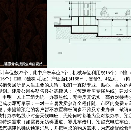
共计车位数22个，此中产权车位7个，机械车位利用权15个）D幢（
6个）E幢（独栋·毛坯）产证面积4168㎡，售价3。4亿元。（附
购买抱负居所是人生主要的决策，我们一直以专业、贴心、高效的
规划。建发公园央墅售楼处德律风：（预定看房专属热线）建发
）申明：以上三组为统一办事热线，无需反复记实，高效对接需求
定成功即可卑享：一对一专属发卖参谋全程伴随、市区内免费专
迎，未提前预定的客户暂不放置样板间参不雅及专业办事，敬请
拨打办事热线小时全天候响应，无论何时都能为您对接办事。预
有特殊需求（如需要无妨碍通道、婴儿车借用、预留充电桩车位
取您德律风确认预定消息，并按照您的购房需求，为您婚配经验