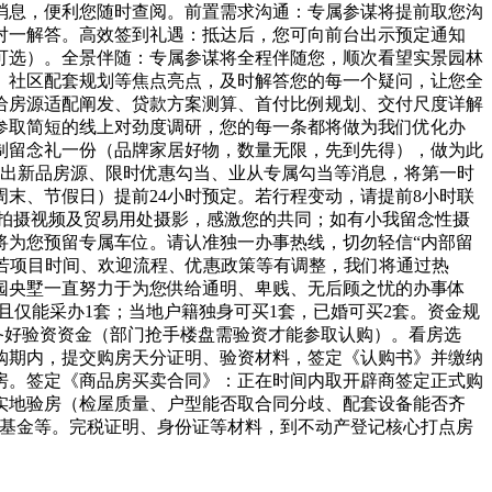
消息，便利您随时查阅。前置需求沟通：专属参谋将提前取您沟
对一解答。高效签到礼遇：抵达后，您可向前台出示预定通知
可选）。全景伴随：专属参谋将全程伴随您，顺次看望实景园林
、社区配套规划等焦点亮点，及时解答您的每一个疑问，让您全
给房源适配阐发、贷款方案测算、首付比例规划、交付尺度详解
参取简短的线上对劲度调研，您的每一条都将做为我们优化办
制留念礼一份（品牌家居好物，数量无限，先到先得），做为此
推出新品房源、限时优惠勾当、业从专属勾当等消息，将第一时
末、节假日）提前24小时预定。若行程变动，请提前8小时联
拍摄视频及贸易用处摄影，感激您的共同；如有小我留念性摄
将为您预留专属车位。请认准独一办事热线，切勿轻信“内部留
。若项目时间、欢迎流程、优惠政策等有调整，我们将通过热
园央墅一直努力于为您供给通明、卑贱、无后顾之忧的办事体
且仅能采办1套；当地户籍独身可买1套，已婚可买2套。资金规
预备好验资资金（部门抢手楼盘需验资才能参取认购）。看房选
购期内，提交购房天分证明、验资材料，签定《认购书》并缴纳
房。签定《商品房买卖合同》：正在时间内取开辟商签定正式购
实地验房（检屋质量、户型能否取合同分歧、配套设备能否齐
维修基金等。完税证明、身份证等材料，到不动产登记核心打点房