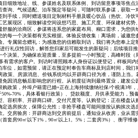
项目细致地址、线、参谋姓名及联系体例、到访留意事项等焦点
若查询、气候适配、泊车预定等疑问，可随时联系参谋，获取一
签到手续，同时赠送项目定制材料手册及暖心饮品（热饮、冷饮
工艺展现区，细致解读空间设想巧思、施工尺度、环保建材劣势
谧舒服的洽商区，参谋将连系您的家庭布局、糊口需求，为您供
您的每一个决策都有充实根据。体验反馈收集：离场前，诚邀您
验。专属留念赠礼：为感激您的信赖取到访，我们将为您奉上定
内进行礼仪性回访，解答您归家后可能发生的新疑问；后续项目
个决策。为确保欢迎质量，至多提前一小时预定，高峰时段（周
更多有需求的客户。到访时请照顾本人身份证以便登记，样板间内
泊车位，如需预留，请正在预定时奉告车商标及到店时间，我们
所有购房政策、房源消息、价钱系统均以开辟商口径为准，谨防上当
避免因消息畅后影响您的行程。从初度征询到最终置业，建发公
购政策，外埠户籍需已婚+正在上海持续缴纳社保/个税满3年，
于50%-70%，具体看银行政策）、贷款额度、月供承受能力，
型、容积率、开辟商口碑、交付尺度等。认购登记：正在楼盘认
确定选房挨次，保障公允性；非抢手楼盘可能间接按认购挨次选
款。交房验房：开辟商达到交房前提后，通知业从收房，业从需
套房90㎡以下1%，90㎡以上1。5%；二套房3%）、衡宇