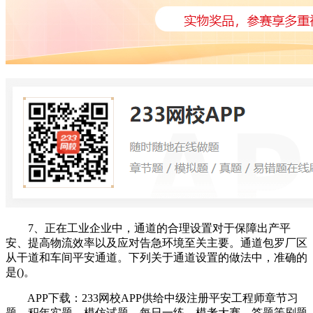
7、正在工业企业中，通道的合理设置对于保障出产平
安、提高物流效率以及应对告急环境至关主要。通道包罗厂区
从干道和车间平安通道。下列关于通道设置的做法中，准确的
是()。
APP下载：233网校APP供给中级注册平安工程师章节习
题、积年实题、模仿试题、每日一练、模考大赛、答题等刷题