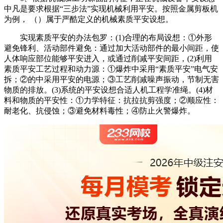
中凡是要求根据“三步法”实现机械利用平安。按照金属剪板机
为例， （）属于严酷定义的机械素质平安设想。
实现素质平安的办法包罗：(1)合理的布局设想：①外形
避免锋利、活动部件避免：通过加大活动部件的最小间距，使
人体响应部位能够平安进入，或通过削减平安间距，(2)利用
素质平安工艺过程和动力源：①爆炸中采用“素质平安”电气安
拆；②的中采用平安的电源；③工艺削减噪声振动，节制无害
物质的排放。(3)系统的平安设想合适人机工程学准绳。(4)材
料和物质的平安性：①力学特征：抗拉抗剪强度；②顺应性：
耐老化、抗侵蚀；③避免材料毒性；④防止火警爆炸。