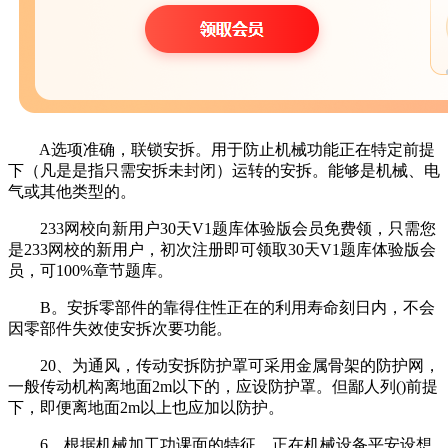
A选项准确，联锁安拆。用于防止机械功能正在特定前提
下（凡是是指只需安拆未封闭）运转的安拆。能够是机械、电
气或其他类型的。
233网校向新用户30天V1题库体验版会员免费领，只需您
是233网校的新用户，初次注册即可领取30天V1题库体验版会
员，可100%章节题库。
B。安拆零部件的靠得住性正在的利用寿命刻日内，不会
因零部件失效使安拆次要功能。
20、为通风，传动安拆防护罩可采用金属骨架的防护网，
一般传动机构离地面2m以下的，应设防护罩。但鄙人列()前提
下，即便离地面2m以上也应加以防护。
6、根据机械加工功课面的特征，正在机械设备平安设想