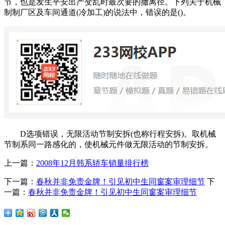
节，也是发生平安出产变乱时最次要的撤离径。下列关于机械
制制厂区及车间通道(冷加工)的说法中，错误的是()。
D选项错误，无限活动节制安拆(也称行程安拆)。取机械
节制系同一路感化的，使机械元件做无限活动的节制安拆。
上一篇：
2008年12月韩系轿车销量排行榜
下一篇：
春秋并非免责金牌！引见初中生同窗案审理细节
下
一篇：
春秋并非免责金牌！引见初中生同窗案审理细节