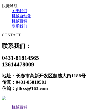
快捷导航
关于我们
机械自动化
机械百科
联系我们
CONTACT
联系我们：
0431-81814565
13614478009
地址：长春市高新开发区超越大街1188号
传真：0431-85810581
信箱：jltkxs@163.com
机械百科