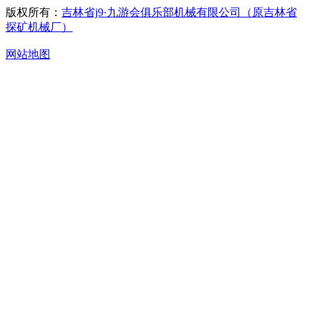
版权所有：
吉林省j9·九游会俱乐部机械有限公司（原吉林省
探矿机械厂）
网站地图