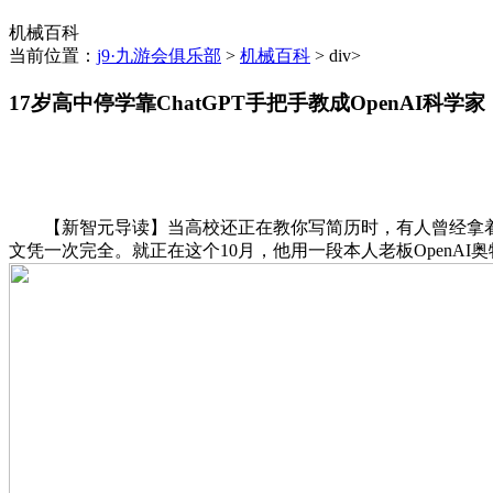
机械百科
当前位置：
j9·九游会俱乐部
>
机械百科
> div>
17岁高中停学靠ChatGPT手把手教成OpenAI科学家
【新智元导读】当高校还正在教你写简历时，有人曾经拿着「C
文凭一次完全。就正在这个10月，他用一段本人老板OpenA