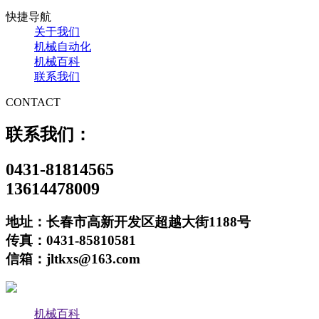
快捷导航
关于我们
机械自动化
机械百科
联系我们
CONTACT
联系我们：
0431-81814565
13614478009
地址：长春市高新开发区超越大街1188号
传真：0431-85810581
信箱：jltkxs@163.com
机械百科