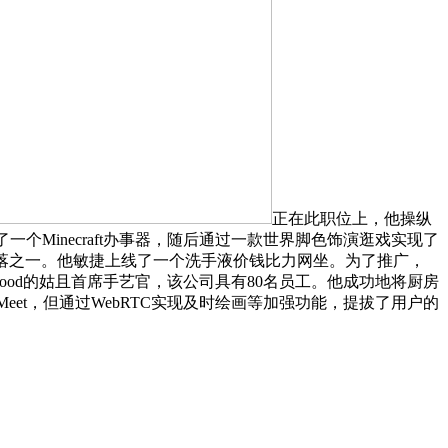
正在此职位上，他操纵
个Minecraft办事器，随后通过一款世界脚色饰演逛戏实现了
利的部落之一。他敏捷上线了一个洗手液价钱比力网坐。为了推广，
Food的姑且首席手艺官，该公司具有80名员工。他成功地将厨房
Meet，但通过WebRTC实现及时绘画等加强功能，提拔了用户的