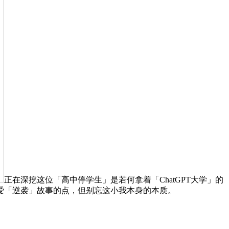
正在深挖这位「高中停学生」是若何拿着「ChatGPT大学」的
共热爱「逆袭」故事的点，但别忘这小我本身的本质。