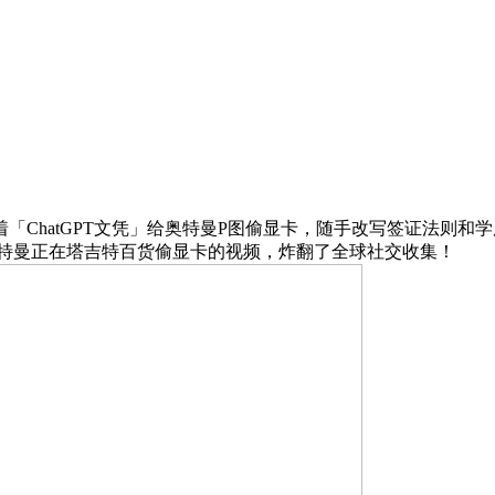
hatGPT文凭」给奥特曼P图偷显卡，随手改写签证法则和学
I奥特曼正在塔吉特百货偷显卡的视频，炸翻了全球社交收集！