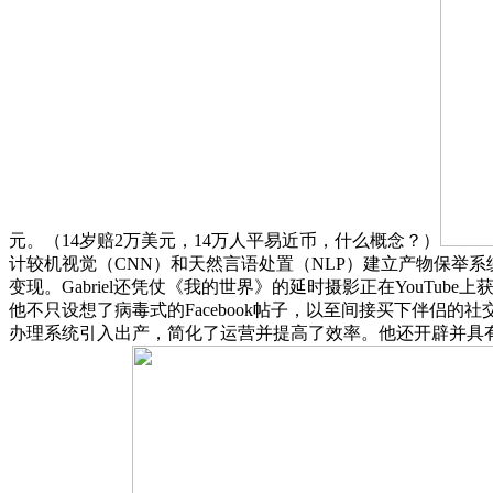
元。（14岁赔2万美元，14万人平易近币，什么概念？）
计较机视觉（CNN）和天然言语处置（NLP）建立产物保举系统
变现。Gabriel还凭仗《我的世界》的延时摄影正在YouT
他不只设想了病毒式的Facebook帖子，以至间接买下伴侣的
办理系统引入出产，简化了运营并提高了效率。他还开辟并具有Mav