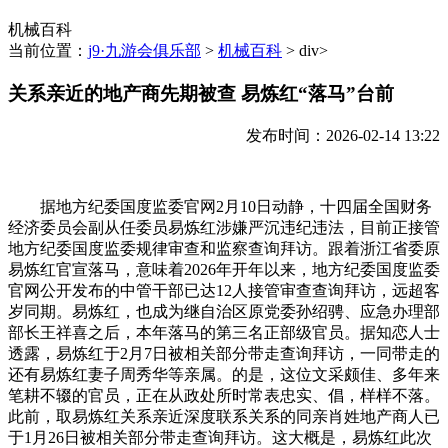
机械百科
当前位置：
j9·九游会俱乐部
>
机械百科
> div>
关系亲近的地产商先期被查 易炼红“落马”台前
发布时间：2026-02-14 13:22
据地方纪委国度监委官网2月10日动静，十四届全国财务
经济委员会副从任委员易炼红涉嫌严沉违纪违法，目前正接管
地方纪委国度监委规律审查和监察查询拜访。跟着浙江省委原
易炼红官宣落马，意味着2026年开年以来，地方纪委国度监委
官网公开发布的中管干部已达12人接管审查查询拜访，远超客
岁同期。易炼红，也成为继自治区原党委孙绍骋、应急办理部
部长王祥喜之后，本年落马的第三名正部级官员。据知恋人士
透露，易炼红于2月7日被相关部分带走查询拜访，一同带走的
还有易炼红妻子周秀华等亲属。的是，这位文采颇佳、多年来
笔耕不辍的官员，正在从政处所时常表忠实、倡，样样不落。
此前，取易炼红关系亲近深度联系关系的同亲肖姓地产商人已
于1月26日被相关部分带走查询拜访。这大概是，易炼红此次