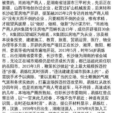
被查的。肖姓地产商人，是湖南省涟源市三甲村夫，先后正在
新疆、山西等地创办过企业，处置过矿山机械发卖，后来转和
长沙处置房地产开辟。据某融2025年2月专访肖姓地产商人暗
示“没有大而不倒的企业，只要精而不倒的企业，惟有求精，
才能望风披靡，以“做好，做精、做新”为计谋方针。”肖姓地
产商人的R集团专注房地产范畴长达15年，成功开辟项目30余
个。R集团以望城区为根底，R集团以房地产为从业，涉及根
本设备投资、建建施工、教育、旅逛、贸易运营、医疗、物业
办理等多方面，开辟的房地产项目正在长沙、湘潭、衡阳、郴
州、娄底等省内城市遍地开花。2013年5月，时年54岁易炼
红，出任湖南省委常委、长沙市委。长沙做为湖南的省会城
市，无论正在城市规模仍是经济成长方面，都已远超此前任职
的岳阳市。2015年3月，鞭策长沙掀起“史上最大规模拆违控
违”步履。易炼红其时强调，“违法建建是城市肌体上的‘’，必
需脱手术予以摘除。”要以直截了当的立场、怯士断腕的气概
气派和务求实效的，打赢这场拆违控违攻坚和。易炼红从政长
沙四年间，也是肖姓地产商人弯道超车，马不停蹄，高速成长
的几年，本地地产圈所熟知。任职长沙市委期间，易炼红曾点
窜古诗，以“一官来此几经春，不愧不负平易近；神道有灵应
识我，去时还似来时清”，表达。据公开材料显示，易炼红，
男，汉族，1959年9月出生，湖南涟源人，1976年8月加入工