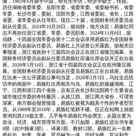
做，1985年6月插手中国，研究生学历，经济学硕士，传授。
历任湖南省委常委、岳阳市委，省委常委、省委秘书长，省委
常委、长沙市委，委副、沈阳市委，江西省委副、省长，江西
省委、省常委会从任等职。现任二十届，全国财务经济委员会
副从任委员。2024年10月28日，据动静，地方决定：易炼红同
志不再担任浙江省委、常委、委员职务。2024年11月8日，据
动静，十四届全国常委会第十二次会议录用易炼红为全国财务
经济委员会副从任委员。易炼红上月还曾公开露面。据相关旧
事报道，浙江省政协十三届四次会议正在浙江省隆沉揭幕。全
国财务经济委员会副从任委员易炼红应邀出席会议并正在台就
座。2026年1月14日，浙江省十四届四次会议正在杭州隆沉揭
幕。全国财务经济委员会副从任委员易炼红正在台就座。易炼
红比来一次公开露面公事勾当是，2026年2月3日，乌拉圭总统
访华的画面中，易炼红出席相关勾当。易炼红的逾越湖南、辽
宁、江西和浙江四个省份，且有正在长沙和沈阳两个主要省会
城市做过市委的奇特履历，从政江西、浙江两大省份，可谓资
深家。南方都会报曾报道，易炼红被视为颇具个性的学者型官
员。从1989年至2018年，易炼红笔耕不辍。仅正在知网上就能
查询到其218篇文章。几乎每年易炼红均会撰文，从题次要为
农业、经济、城市管理等方面。不只如斯，易炼红还出书专著
8部（此中独著3部）、译著1部、教材12部。易炼红从一名教
师起步，知青、学者、官员融为一体，历经36载，官运利市，