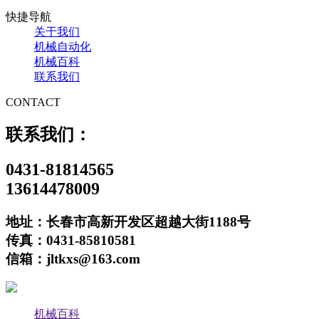
快捷导航
关于我们
机械自动化
机械百科
联系我们
CONTACT
联系我们：
0431-81814565
13614478009
地址：长春市高新开发区超越大街1188号
传真：0431-85810581
信箱：jltkxs@163.com
机械百科