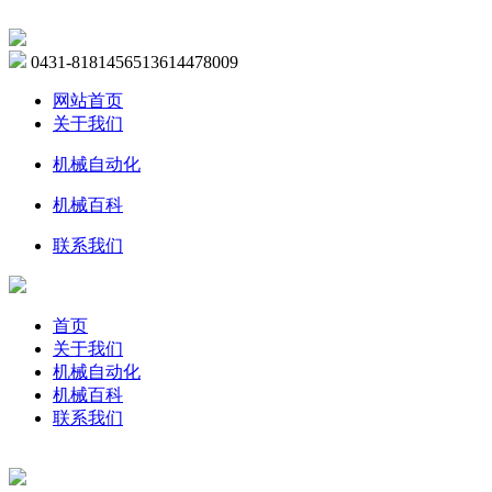
0431-81814565
13614478009
网站首页
关于我们
机械自动化
机械百科
联系我们
首页
关于我们
机械自动化
机械百科
联系我们